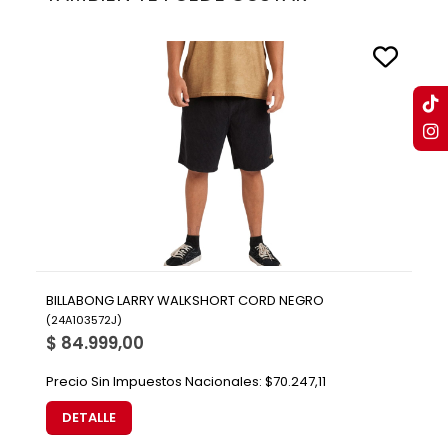
BILLABONG LARRY WALKSHORT CORD NEGRO
(
24A103572J
)
$ 84.999,00
Precio Sin Impuestos Nacionales:
$70.247,11
DETALLE