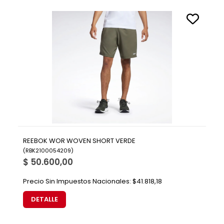
REEBOK WOR WOVEN SHORT VERDE
(
RBK2100054209
)
$ 50.600,00
Precio Sin Impuestos Nacionales:
$41.818,18
DETALLE