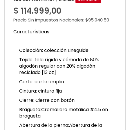
$ 114.999,00
Precio Sin Impuestos Nacionales:
$95.040,50
Características
Colección:
colección Lineguide
Tejido:
tela rígida y cómoda de 80%
algodón regular con 20% algodón
reciclado [13 oz]
Corte:
corte amplio
Cintura:
cintura fija
Cierre:
Cierre con botón
Bragueta:
Cremallera metálica #4.5 en
bragueta
Abertura de la pierna:
Abertura de la