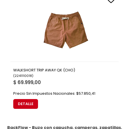
WALKSHORT TRIP AWAY QK (CHO)
(
2241110018
)
$ 69.999,00
Precio Sin Impuestos Nacionales:
$57.850,41
DETALLE
BackFlow - Buzo con capucha, camperas, zapatillas,