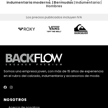
indumentaria moderna. |
Bermudas
|
Indumentaria
|
Hombres
Los precios publicados incluyen IVA
Somos una empresa joven, con más de 15 años de experiencia
en el rubro del calzado, indumentaria y accesorios de moda.
NOSOTROS
Acerca de nosotros