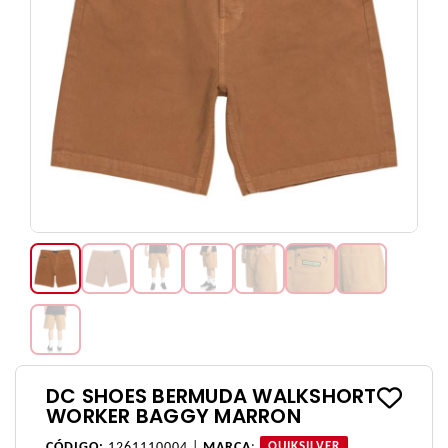
DC SHOES BERMUDA WALKSHORT
WORKER BAGGY MARRON
CÓDIGO:
1261110004 |
MARCA
:
QUIKSILVER