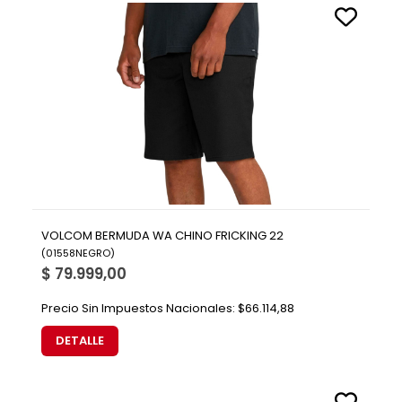
VOLCOM BERMUDA WA CHINO FRICKING 22
(
01558NEGRO
)
$ 79.999,00
Precio Sin Impuestos Nacionales:
$66.114,88
DETALLE