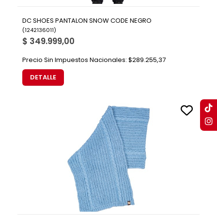
DC SHOES PANTALON SNOW CODE NEGRO
(
1242136011
)
$ 349.999,00
Precio Sin Impuestos Nacionales:
$289.255,37
DETALLE