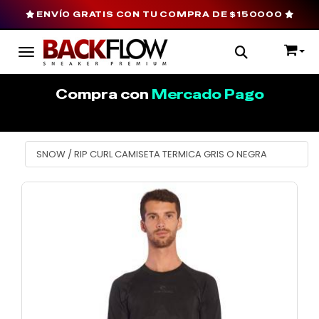
ENVÍO GRATIS CON TU COMPRA DE $150000
Toggle navigation
Compra con
Mercado Pago
SNOW
/
RIP CURL CAMISETA TERMICA GRIS O NEGRA