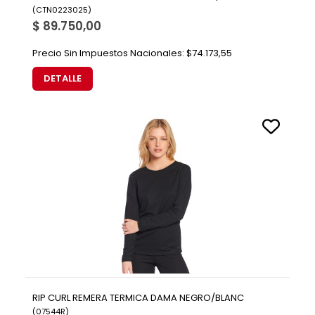
(
CTN0223025
)
$ 89.750,00
Precio Sin Impuestos Nacionales:
$74.173,55
DETALLE
RIP CURL REMERA TERMICA DAMA NEGRO/BLANC
(
07544R
)