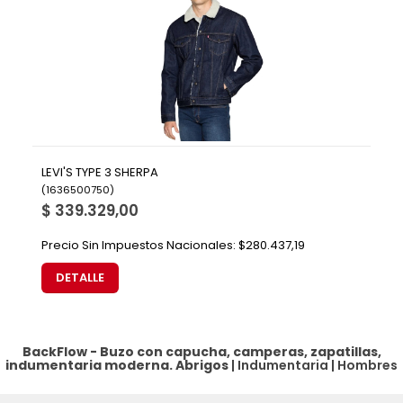
LEVI'S TYPE 3 SHERPA
(
1636500750
)
$ 339.329,00
Precio Sin Impuestos Nacionales:
$280.437,19
DETALLE
BackFlow - Buzo con capucha, camperas, zapatillas,
indumentaria moderna.
Abrigos
|
Indumentaria
|
Hombres