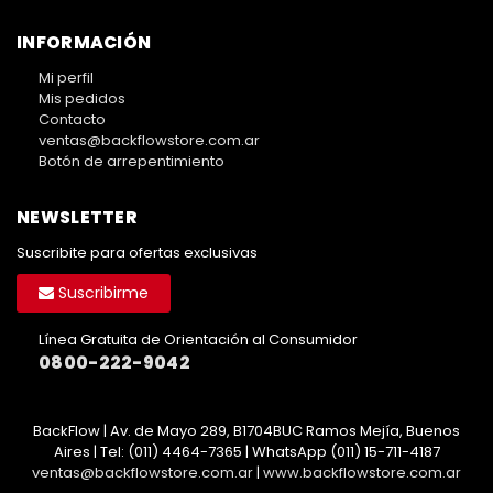
INFORMACIÓN
Mi perfil
Mis pedidos
Contacto
ventas@backflowstore.com.ar
Botón de arrepentimiento
NEWSLETTER
Suscribite para ofertas exclusivas
Suscribirme
Línea Gratuita de Orientación al Consumidor
0800-222-9042
BackFlow | Av. de Mayo 289, B1704BUC Ramos Mejía, Buenos
Aires | Tel:
(011) 4464-7365 | WhatsApp (011) 15-711-4187
ventas@backflowstore.com.ar
|
www.backflowstore.com.ar