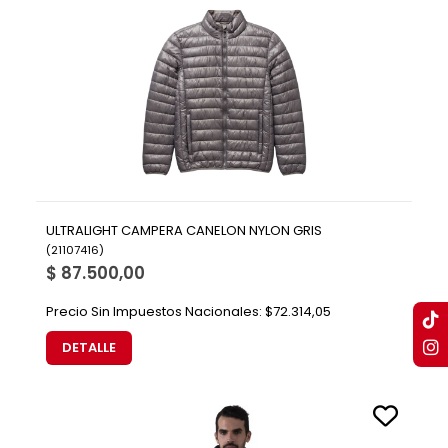
ULTRALIGHT CAMPERA CANELON NYLON GRIS
(
21107416
)
$ 87.500,00
Precio Sin Impuestos Nacionales:
$72.314,05
DETALLE