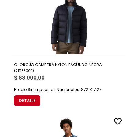
OJOROJO CAMPERA NYLON FACUNDO NEGRA
(
21118800B
)
$ 88.000,00
Precio Sin Impuestos Nacionales:
$72.727,27
DETALLE