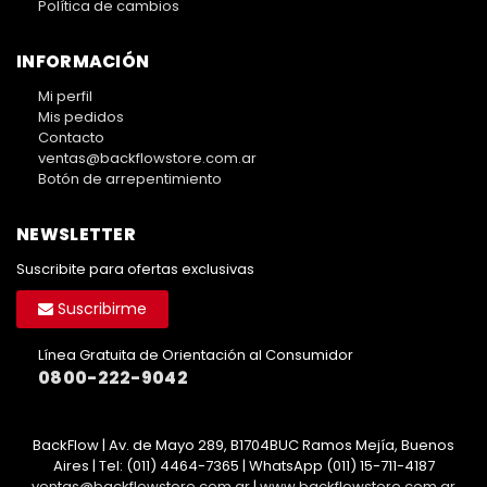
Política de cambios
INFORMACIÓN
Mi perfil
Mis pedidos
Contacto
ventas@backflowstore.com.ar
Botón de arrepentimiento
NEWSLETTER
Suscribite para ofertas exclusivas
Suscribirme
Línea Gratuita de Orientación al Consumidor
0800-222-9042
BackFlow | Av. de Mayo 289, B1704BUC Ramos Mejía, Buenos
Aires | Tel:
(011) 4464-7365 | WhatsApp (011) 15-711-4187
ventas@backflowstore.com.ar
|
www.backflowstore.com.ar