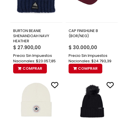
BURTON BEANIE
CAP FINISHLINE B
SHENANDOAH NAVY
(BOR/NEG)
HEATHER
$ 27.900,00
$ 30.000,00
Precio Sin Impuestos
Precio Sin Impuestos
Nacionales:
$23.057,85
Nacionales:
$24.793,39
COMPRAR
COMPRAR