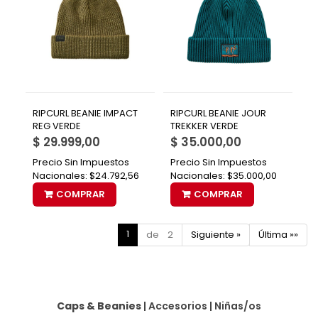
RIPCURL BEANIE IMPACT
RIPCURL BEANIE JOUR
REG VERDE
TREKKER VERDE
$ 29.999,00
$ 35.000,00
Precio Sin Impuestos
Precio Sin Impuestos
Nacionales:
$24.792,56
Nacionales:
$35.000,00
COMPRAR
COMPRAR
1
de 2
Siguiente »
Última »»
Caps & Beanies
|
Accesorios
|
Niñas/os