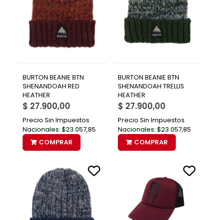
BURTON BEANIE BTN
BURTON BEANIE BTN
SHENANDOAH RED
SHENANDOAH TRELLIS
HEATHER
HEATHER
$ 27.900,00
$ 27.900,00
Precio Sin Impuestos
Precio Sin Impuestos
Nacionales:
$23.057,85
Nacionales:
$23.057,85
COMPRAR
COMPRAR