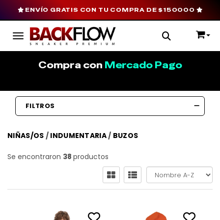
ENVÍO GRATIS CON TU COMPRA DE $150000
Toggle navigation
Compra con
Mercado Pago
FILTROS
NIÑAS/OS
/
INDUMENTARIA
/
BUZOS
Se encontraron
38
productos