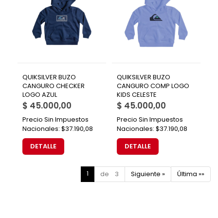
QUIKSILVER BUZO
QUIKSILVER BUZO
CANGURO CHECKER
CANGURO COMP LOGO
LOGO AZUL
KIDS CELESTE
$ 45.000,00
$ 45.000,00
Precio Sin Impuestos
Precio Sin Impuestos
Nacionales:
$37.190,08
Nacionales:
$37.190,08
DETALLE
DETALLE
1
de 3
Siguiente »
Última »»