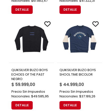
Nacionales:
$61.983,47
Nacionales:
$41.322,31
DETALLE
DETALLE
QUIKSILVER BUZO BOYS
QUIKSILVER BUZO BOYS
ECHOES OF THE PAST
SHOOL TIME BICOLOR
NEGRO
$ 59.999,00
$ 44.999,00
Precio Sin Impuestos
Precio Sin Impuestos
Nacionales:
$49.585,95
Nacionales:
$37.189,26
DETALLE
DETALLE