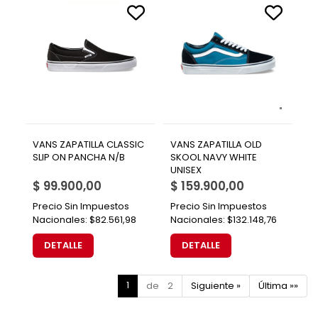
VANS ZAPATILLA CLASSIC
VANS ZAPATILLA OLD
SLIP ON PANCHA N/B
SKOOL NAVY WHITE
UNISEX
$ 99.900,00
$ 159.900,00
Precio Sin Impuestos
Precio Sin Impuestos
Nacionales:
$82.561,98
Nacionales:
$132.148,76
DETALLE
DETALLE
1
de 2
Siguiente »
Última »»