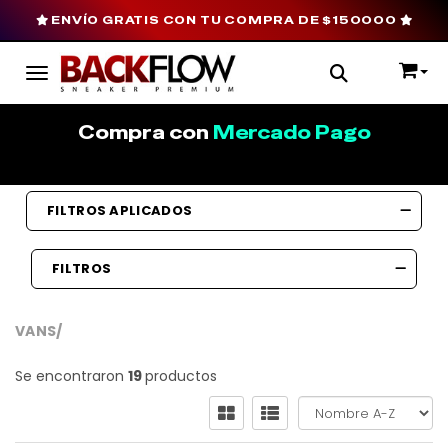
ENVÍO GRATIS CON TU COMPRA DE $150000
Toggle navigation
Compra con
Mercado Pago
FILTROS APLICADOS
FILTROS
VANS/
Se encontraron
19
productos