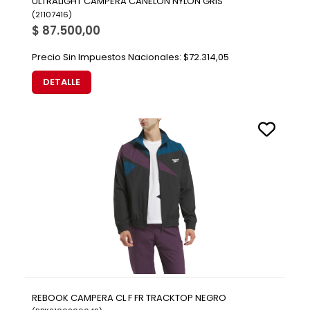
ULTRALIGHT CAMPERA CANELON NYLON GRIS
(
21107416
)
$ 87.500,00
Precio Sin Impuestos Nacionales:
$72.314,05
DETALLE
REBOOK CAMPERA CL F FR TRACKTOP NEGRO