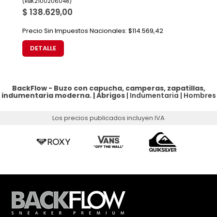
(
RBK2100206048
)
$ 138.629,00
Precio Sin Impuestos Nacionales:
$114.569,42
DETALLE
BackFlow - Buzo con capucha, camperas, zapatillas,
indumentaria moderna. |
Abrigos
|
Indumentaria
|
Hombres
Los precios publicados incluyen IVA