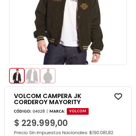
VOLCOM CAMPERA JK
CORDEROY MAYORITY
CÓDIGO:
04028 |
MARCA
:
VOLCOM
$ 229.999,00
Precio Sin Impuestos Nacionales:
$190.081,82