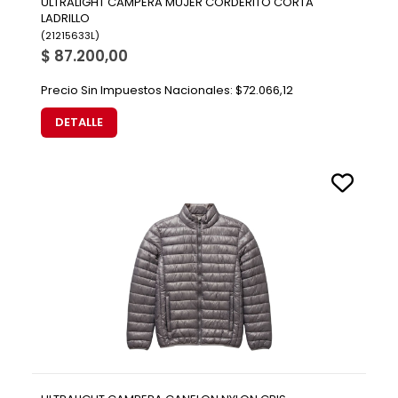
ULTRALIGHT CAMPERA MUJER CORDERITO CORTA
LADRILLO
(
21215633L
)
$ 87.200,00
Precio Sin Impuestos Nacionales:
$72.066,12
DETALLE