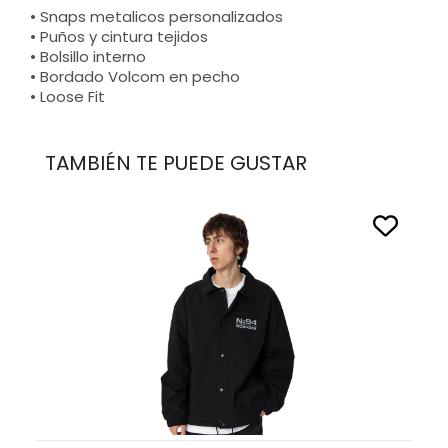
• Snaps metalicos personalizados
• Puños y cintura tejidos
• Bolsillo interno
• Bordado Volcom en pecho
• Loose Fit
TAMBIÉN TE PUEDE GUSTAR