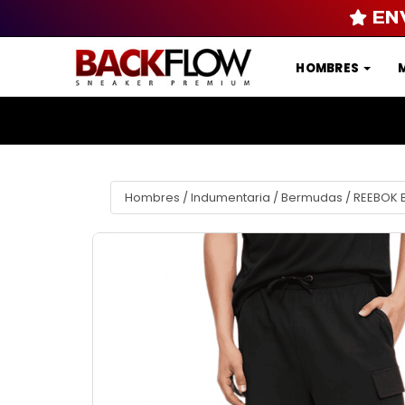
EN
HOMBRES
Hombres
/
Indumentaria
/
Bermudas
/
REEBOK 