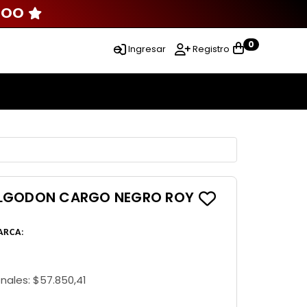
000
0
Ingresar
Registro
ALGODON CARGO NEGRO ROY
ARCA
:
onales:
$57.850,41