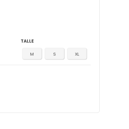
TALLE
M
S
XL