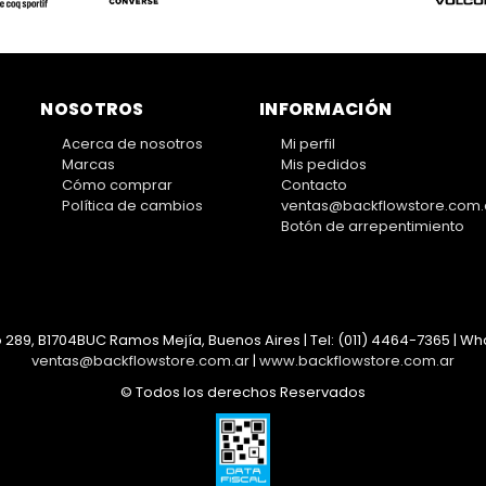
NOSOTROS
INFORMACIÓN
Acerca de nosotros
Mi perfil
Marcas
Mis pedidos
Cómo comprar
Contacto
Política de cambios
ventas@backflowstore.com.
Botón de arrepentimiento
 289, B1704BUC Ramos Mejía, Buenos Aires | Tel:
(011) 4464-7365 | Wha
ventas@backflowstore.com.ar
|
www.backflowstore.com.ar
© Todos los derechos Reservados