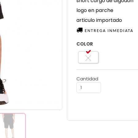
short cargo de algodón
logo en parche
articulo importado
ENTREGA INMEDIATA
COLOR
Cantidad