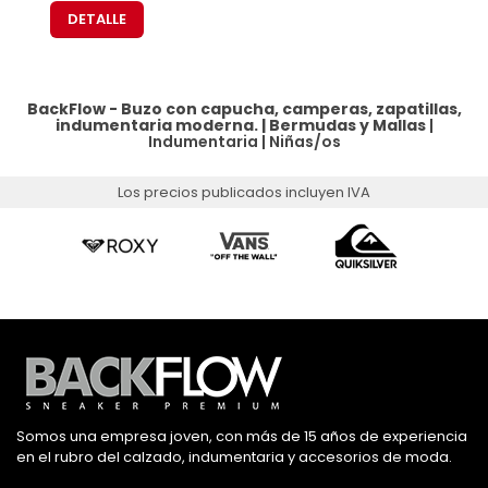
DETALLE
BackFlow - Buzo con capucha, camperas, zapatillas,
indumentaria moderna. |
Bermudas y Mallas
|
Indumentaria
|
Niñas/os
Los precios publicados incluyen IVA
Somos una empresa joven, con más de 15 años de experiencia
en el rubro del calzado, indumentaria y accesorios de moda.