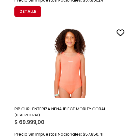
Precio Sin Impuestos Nacionales:
$57.851,24
DETALLE
RIP CURL ENTERIZA NENA 1PIECE MORLEY CORAL
(
06612CORAL
)
$ 69.999,00
Precio Sin Impuestos Nacionales:
$57.850,41