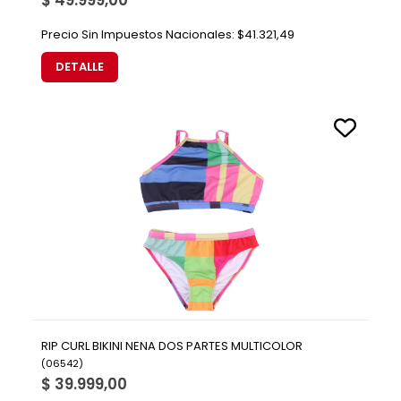
$ 49.999,00
Precio Sin Impuestos Nacionales:
$41.321,49
DETALLE
RIP CURL BIKINI NENA DOS PARTES MULTICOLOR
(
06542
)
$ 39.999,00