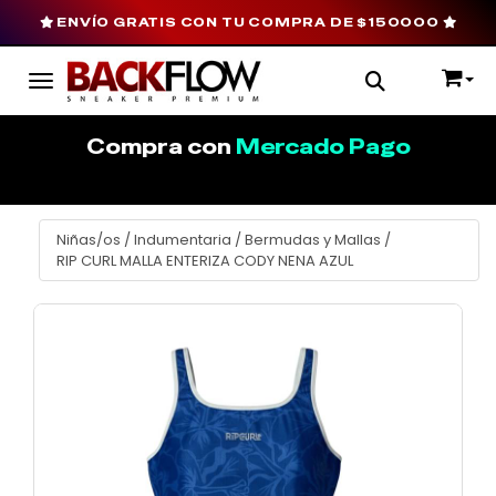
ENVÍO GRATIS CON TU COMPRA DE $150000
Toggle navigation
Compra con
Mercado Pago
Niñas/os
/
Indumentaria
/
Bermudas y Mallas
/
RIP CURL MALLA ENTERIZA CODY NENA AZUL