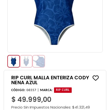
RIP CURL MALLA ENTERIZA CODY
NENA AZUL
CÓDIGO:
06557 |
MARCA
:
RIP CURL
$ 49.999,00
Precio Sin Impuestos Nacionales:
$41.321,49