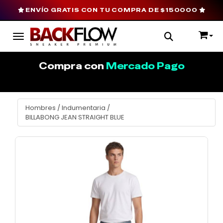
ENVÍO GRATIS CON TU COMPRA DE $150000
Toggle navigation
Compra con
Mercado Pago
Hombres
/
Indumentaria
/
BILLABONG JEAN STRAIGHT BLUE