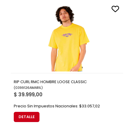
RIP CURL RMC HOMBRE LOOSE CLASSIC
(
0399126AMARIL
)
$ 39.999,00
Precio Sin Impuestos Nacionales:
$33.057,02
DETALLE