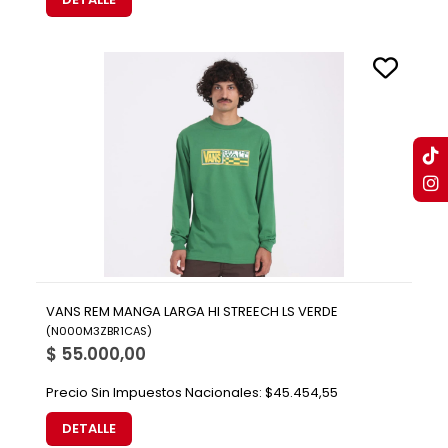
VANS REM MANGA LARGA HI STREECH LS VERDE
(
N000M3ZBR1CAS
)
$ 55.000,00
Precio Sin Impuestos Nacionales:
$45.454,55
DETALLE