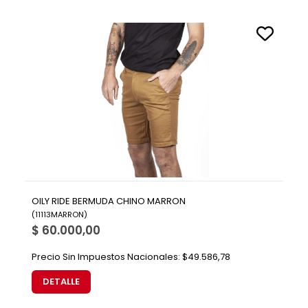
OILY RIDE BERMUDA CHINO MARRON
(
11113MARRON
)
$ 60.000,00
Precio Sin Impuestos Nacionales:
$49.586,78
DETALLE