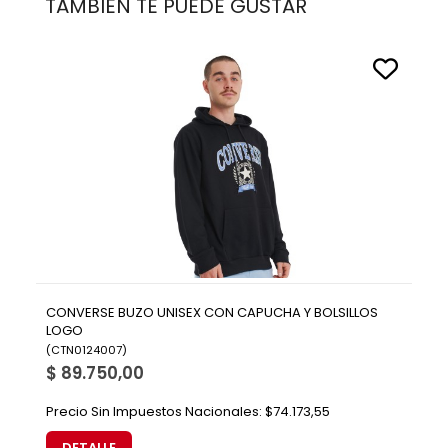
TAMBIÉN TE PUEDE GUSTAR
CONVERSE BUZO UNISEX CON CAPUCHA Y BOLSILLOS
LOGO
(
CTN0124007
)
$ 89.750,00
Precio Sin Impuestos Nacionales:
$74.173,55
DETALLE