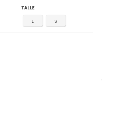
TALLE
L
S