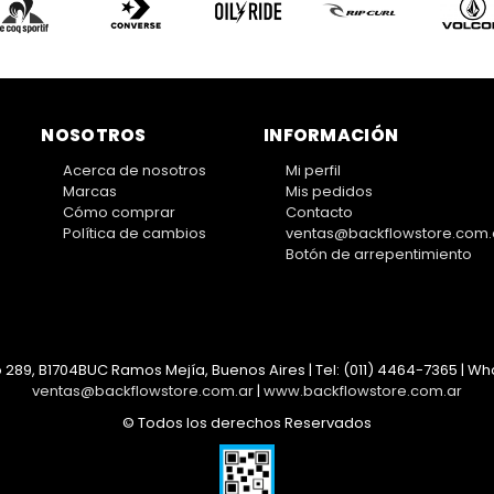
NOSOTROS
INFORMACIÓN
Acerca de nosotros
Mi perfil
Marcas
Mis pedidos
Cómo comprar
Contacto
Política de cambios
ventas@backflowstore.com.
Botón de arrepentimiento
 289, B1704BUC Ramos Mejía, Buenos Aires | Tel:
(011) 4464-7365 | Wha
ventas@backflowstore.com.ar
|
www.backflowstore.com.ar
© Todos los derechos Reservados