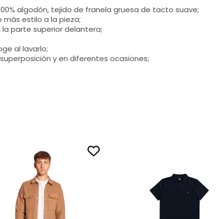
0% algodón, tejido de franela gruesa de tacto suave;
más estilo a la pieza;
 la parte superior delantera;
ge al lavarlo;
 superposición y en diferentes ocasiones;