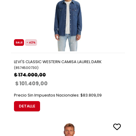
SALE
- 42%
LEVI'S CLASSIC WESTERN CAMISA LAUREL DARK
(
8574500730
)
$ 174.000,00
$ 101.409,00
Precio Sin Impuestos Nacionales:
$83.809,09
DETALLE