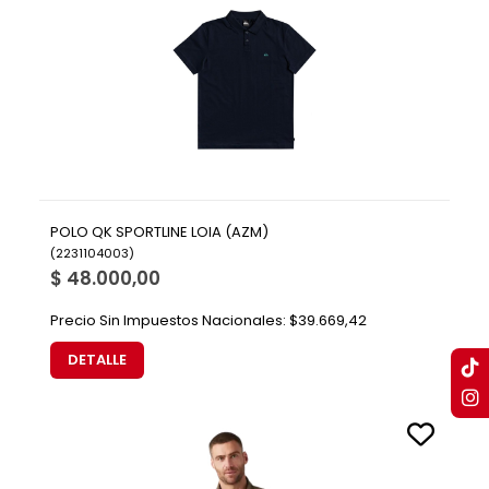
POLO QK SPORTLINE LOIA (AZM)
(
2231104003
)
$ 48.000,00
Precio Sin Impuestos Nacionales:
$39.669,42
DETALLE