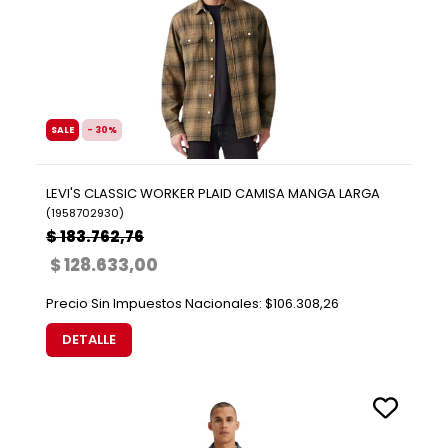
SALE
- 30%
LEVI'S CLASSIC WORKER PLAID CAMISA MANGA LARGA
(
1958702930
)
$ 183.762,76
$ 128.633,00
Precio Sin Impuestos Nacionales:
$106.308,26
DETALLE