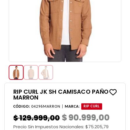
RIP CURL JK SH CAMISACO PAÑO
MARRON
CÓDIGO:
04296MARRON |
MARCA
:
RIP CURL
$ 90.999,00
$ 129.999,00
Precio Sin Impuestos Nacionales:
$75.205,79