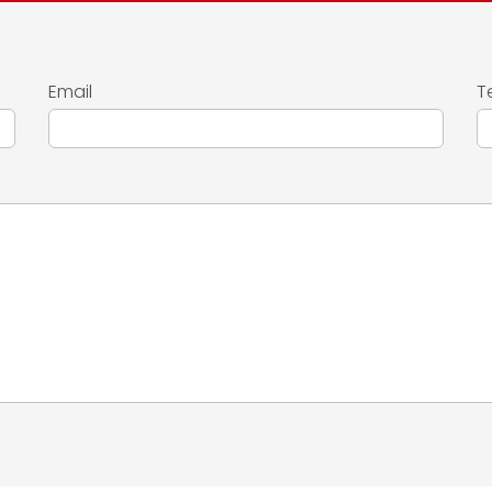
Email
T