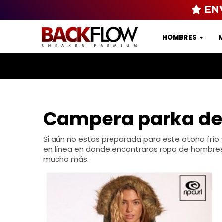
EN
HOMBRES
Campera parka de
Si aún no estas preparada para este otoño frío 
en línea en donde encontraras ropa de hombres
mucho más.