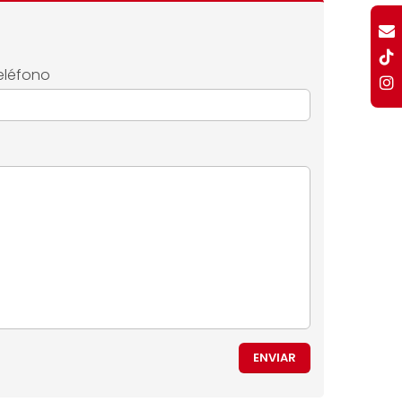
eléfono
ENVIAR