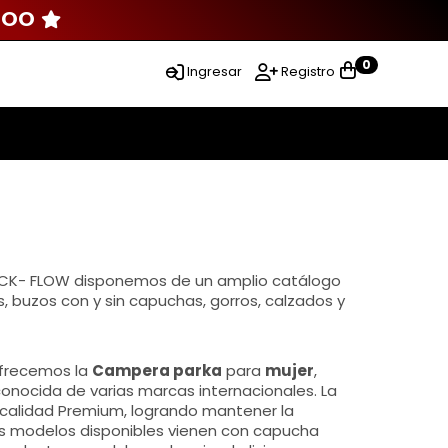
000
0
Ingresar
Registro
 BLACK- FLOW disponemos de un amplio catálogo
s, buzos con y sin capuchas, gorros, calzados y
ofrecemos la
Campera parka
para
mujer
,
onocida de varias marcas internacionales. La
 calidad Premium, logrando mantener la
os modelos disponibles vienen con capucha