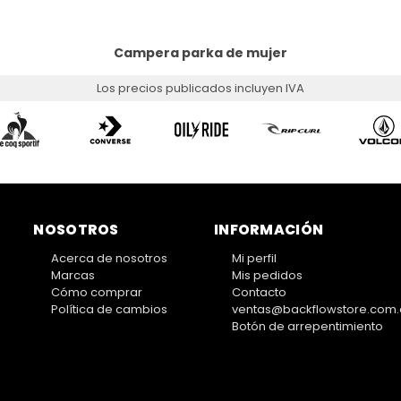
Campera parka de mujer
Los precios publicados incluyen IVA
NOSOTROS
INFORMACIÓN
Acerca de nosotros
Mi perfil
Marcas
Mis pedidos
Cómo comprar
Contacto
Política de cambios
ventas@backflowstore.com.
Botón de arrepentimiento