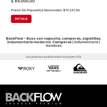
$ 85.000,00
Precio Sin Impuestos Nacionales:
$70.247,93
DETALLE
BackFlow - Buzo con capucha, camperas, zapatillas,
indumentaria moderna.
Camperas
|
Indumentaria
|
Hombres
Los precios publicados incluyen IVA