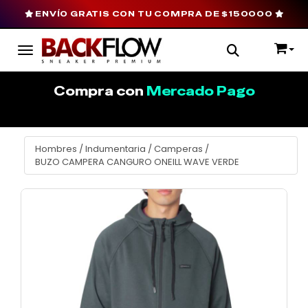
ENVÍO GRATIS CON TU COMPRA DE $150000
Toggle navigation
Compra con
Mercado Pago
Hombres
/
Indumentaria
/
Camperas
/
BUZO CAMPERA CANGURO ONEILL WAVE VERDE