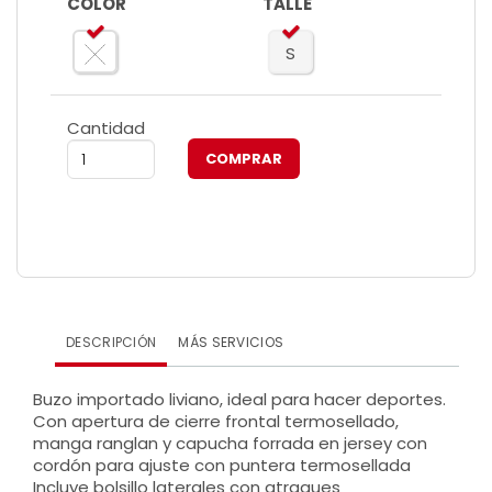
COLOR
TALLE
S
Cantidad
DESCRIPCIÓN
MÁS SERVICIOS
Buzo importado liviano, ideal para hacer deportes.
Con apertura de cierre frontal termosellado,
manga ranglan y capucha forrada en jersey con
cordón para ajuste con puntera termosellada
Incluye bolsillo laterales con atraques