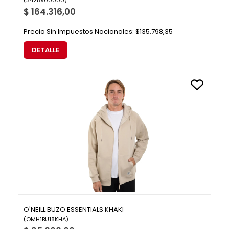
(
3425900000
)
$ 164.316,00
Precio Sin Impuestos Nacionales:
$135.798,35
DETALLE
O'NEILL BUZO ESSENTIALS KHAKI
(
OMH1BU18KHA
)