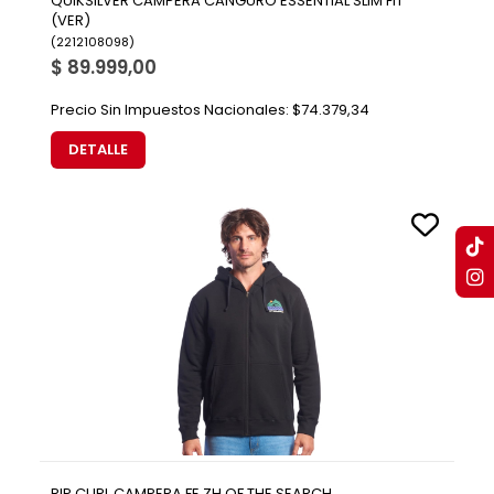
QUIKSILVER CAMPERA CANGURO ESSENTIAL SLIM FIT
(VER)
(
2212108098
)
$ 89.999,00
Precio Sin Impuestos Nacionales:
$74.379,34
DETALLE
RIP CURL CAMPERA FE ZH OF THE SEARCH