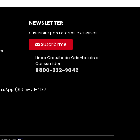
NEWSLETTER
Suscribite para ofertas exclusivas
Suscribirme
ar
Línea Gratuita de Orientación al
Consumidor
0800-222-9042
tsApp (011) 15-711-4187
ketingPro