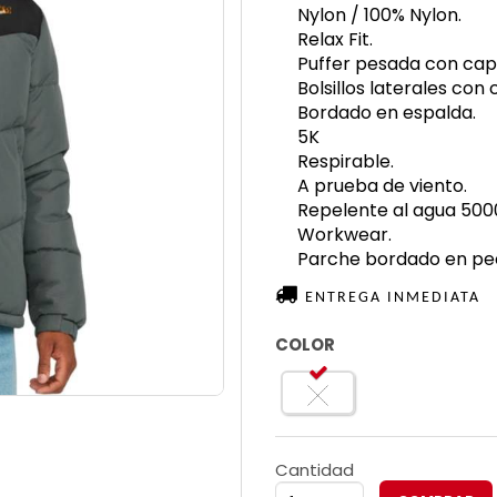
Nylon / 100% Nylon.
Relax Fit.
Puffer pesada con ca
Bolsillos laterales con c
Bordado en espalda.
5K
Respirable.
A prueba de viento.
Repelente al agua 50
Workwear.
Parche bordado en pe
ENTREGA INMEDIATA
COLOR
Cantidad