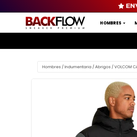
EN
HOMBRES
Hombres
/
Indumentaria
/
Abrigos
/
VOLCOM CA