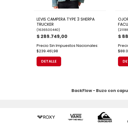
LEVIS CAMPERA TYPE 3 SHERPA
OJO
TRUCKER
FACU
(
1636500440
)
(
2111
$ 289.749,00
$ 8
Precio Sin Impuestos Nacionales:
Preci
$239.461,98
$88.0
DETALLE
DE
BackFlow - Buzo con capu