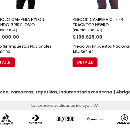
ROJO CAMPERA NYLON
REBOOK CAMPERA CL F FR
NDO GRIS PLOMO
TRACKTOP NEGRO
8800OJOPL
)
(
RBK2100206048
)
8.000,00
$ 138.629,00
o Sin Impuestos Nacionales:
Precio Sin Impuestos Nacional
00,00
$114.569,42
TALLE
DETALLE
cha, camperas, zapatillas, indumentaria moderna. |
Abrig
Los precios publicados incluyen IVA