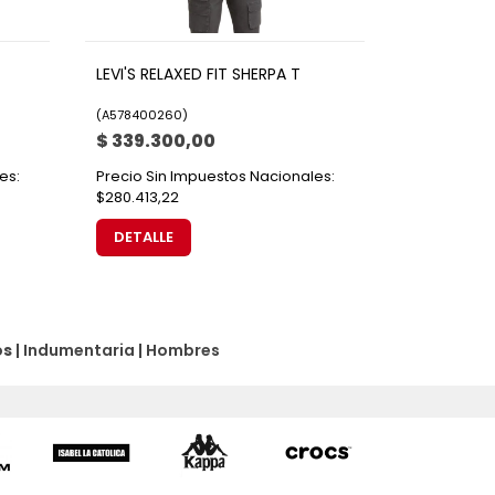
LEVI'S RELAXED FIT SHERPA T
(
A578400260
)
$ 339.300,00
es:
Precio Sin Impuestos Nacionales:
$280.413,22
DETALLE
os
|
Indumentaria
|
Hombres