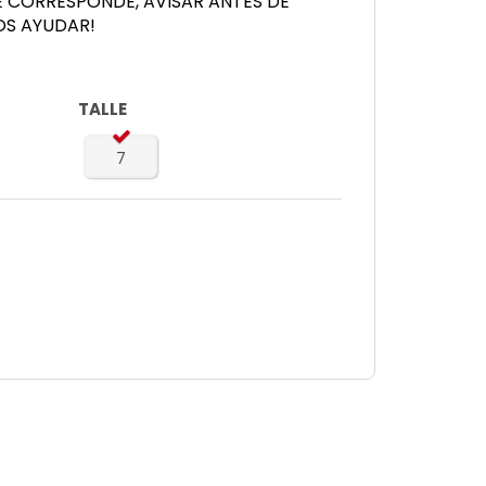
E CORRESPONDE, AVISAR ANTES DE
OS AYUDAR!
TALLE
7