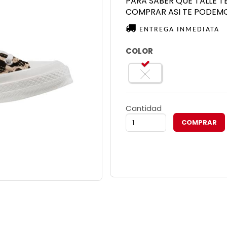
PARA SABER QUE TALLE T
COMPRAR ASI TE PODEM
ENTREGA INMEDIATA
COLOR
Cantidad