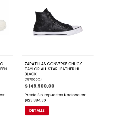
RO
ZAPATILLAS CONVERSE CHUCK
REEN
TAYLOR ALL STAR LEATHER HI
BLACK
(
157000C
)
$ 149.900,00
es:
Precio Sin Impuestos Nacionales:
$123.884,30
DETALLE