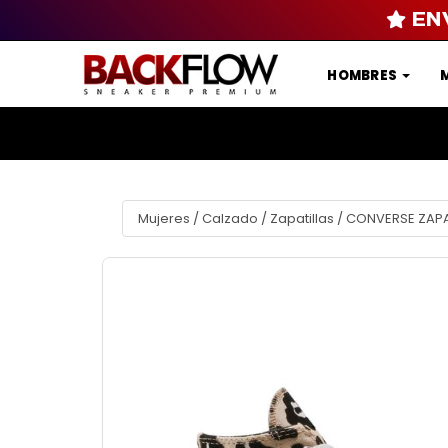
EN
HOMBRES
Mujeres
/
Calzado
/
Zapatillas
/
CONVERSE ZAPAT