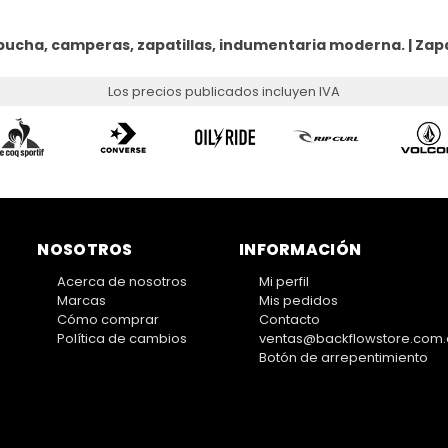
pucha, camperas, zapatillas, indumentaria moderna. |
Zapa
Los precios publicados incluyen IVA
NOSOTROS
INFORMACIÓN
Acerca de nosotros
Mi perfil
Marcas
Mis pedidos
Cómo comprar
Contacto
Política de cambios
ventas@backflowstore.com.
Botón de arrepentimiento