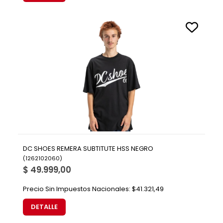
DC SHOES REMERA SUBTITUTE HSS NEGRO
(
1262102060
)
$ 49.999,00
Precio Sin Impuestos Nacionales:
$41.321,49
DETALLE