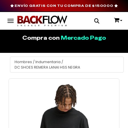
ENVÍO GRATIS CON TU COMPRA DE $150000
Toggle navigation
Compra con
Mercado Pago
Hombres
/
Indumentaria
/
DC SHOES REMERA LANAI HSS NEGRA