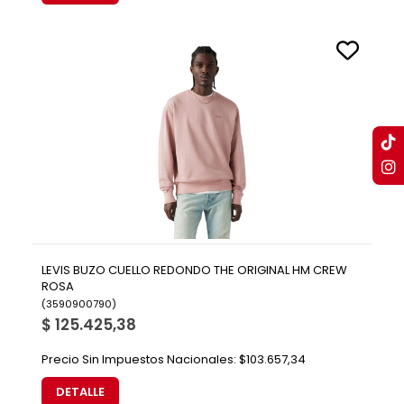
LEVIS BUZO CUELLO REDONDO THE ORIGINAL HM CREW
ROSA
(
3590900790
)
$ 125.425,38
Precio Sin Impuestos Nacionales:
$103.657,34
DETALLE