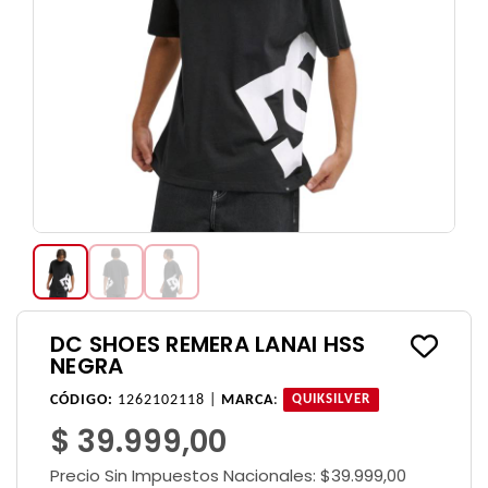
DC SHOES REMERA LANAI HSS
NEGRA
CÓDIGO:
1262102118 |
MARCA
:
QUIKSILVER
$ 39.999,00
Precio Sin Impuestos Nacionales:
$39.999,00