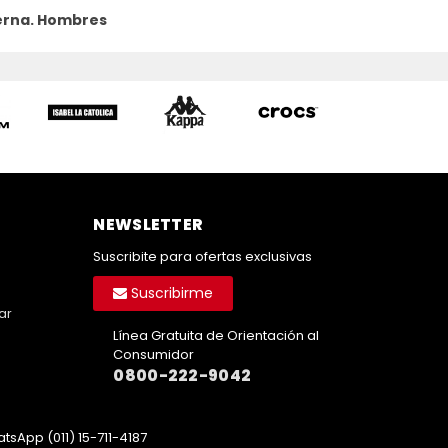
erna.
Hombres
NEWSLETTER
Suscribite para ofertas exclusivas
Suscribirme
ar
Línea Gratuita de Orientación al
Consumidor
0800-222-9042
tsApp (011) 15-711-4187