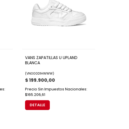
VANS ZAPATILLAS U UPLAND
BLANCA
(
VN000D1HWWW
)
$ 199.900,00
es:
Precio Sin Impuestos Nacionales:
$165.206,61
DETALLE