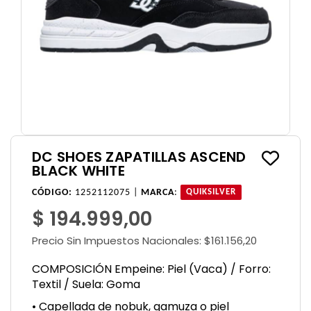
DC SHOES ZAPATILLAS ASCEND
BLACK WHITE
CÓDIGO:
1252112075 |
MARCA
:
QUIKSILVER
$ 194.999,00
Precio Sin Impuestos Nacionales:
$161.156,20
COMPOSICIÓN Empeine: Piel (Vaca) / Forro:
Textil / Suela: Goma
• Capellada de nobuk, gamuza o piel