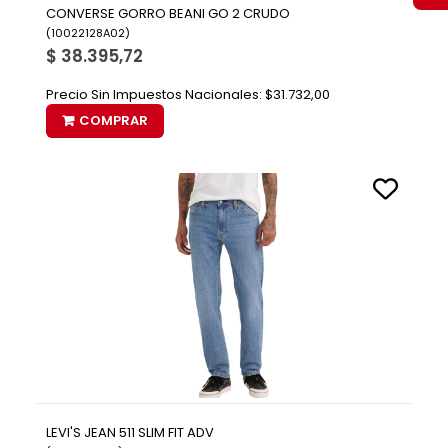
CONVERSE GORRO BEANI GO 2 CRUDO
(
10022128A02
)
$ 38.395,72
Precio Sin Impuestos Nacionales:
$31.732,00
COMPRAR
LEVI'S JEAN 511 SLIM FIT ADV