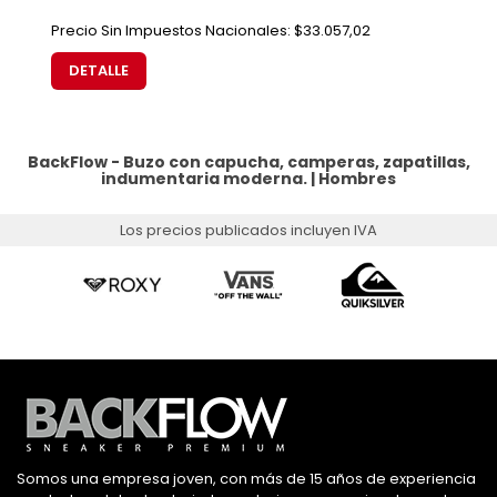
Precio Sin Impuestos Nacionales:
$33.057,02
DETALLE
BackFlow - Buzo con capucha, camperas, zapatillas,
indumentaria moderna. |
Hombres
Los precios publicados incluyen IVA
Somos una empresa joven, con más de 15 años de experiencia