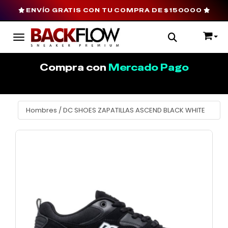
ENVÍO GRATIS CON TU COMPRA DE $150000
Toggle navigation
Compra con
Mercado Pago
Hombres
/
DC SHOES ZAPATILLAS ASCEND BLACK WHITE