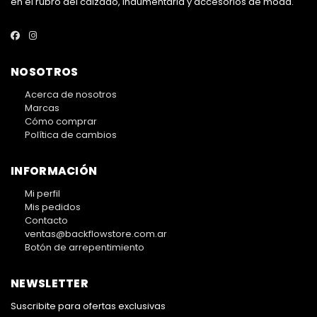
en el rubro del calzado, indumentaria y accesorios de moda.
NOSOTROS
Acerca de nosotros
Marcas
Cómo comprar
Política de cambios
INFORMACIÓN
Mi perfil
Mis pedidos
Contacto
ventas@backflowstore.com.ar
Botón de arrepentimiento
NEWSLETTER
Suscribite para ofertas exclusivas