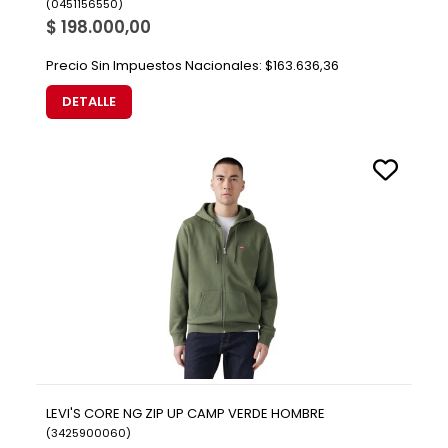
(
0451156550
)
$ 198.000,00
Precio Sin Impuestos Nacionales:
$163.636,36
DETALLE
LEVI'S CORE NG ZIP UP CAMP VERDE HOMBRE
(
3425900060
)