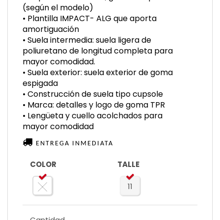
(según el modelo)
• Plantilla IMPACT- ALG que aporta
amortiguación
• Suela intermedia: suela ligera de
poliuretano de longitud completa para
mayor comodidad.
• Suela exterior: suela exterior de goma
espigada
• Construcción de suela tipo cupsole
• Marca: detalles y logo de goma TPR
• Lengüeta y cuello acolchados para
mayor comodidad
ENTREGA INMEDIATA
COLOR
TALLE
11
Cantidad