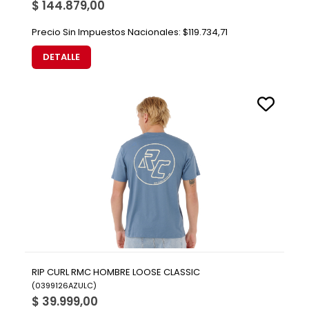
$ 144.879,00
Precio Sin Impuestos Nacionales:
$119.734,71
DETALLE
RIP CURL RMC HOMBRE LOOSE CLASSIC
(
0399126AZULC
)
$ 39.999,00