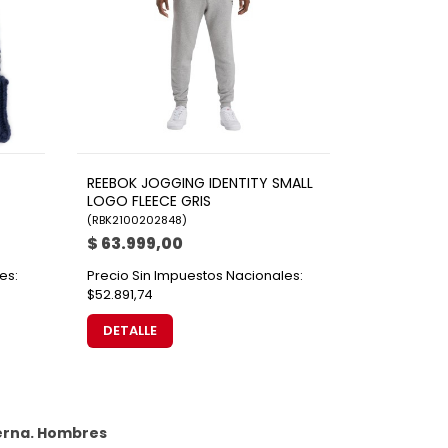
REEBOK JOGGING IDENTITY SMALL
LOGO FLEECE GRIS
(
RBK2100202848
)
$ 63.999,00
es:
Precio Sin Impuestos Nacionales:
$52.891,74
DETALLE
erna.
Hombres