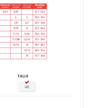
TALLE
40