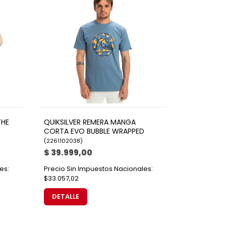
THE
QUIKSILVER REMERA MANGA
CORTA EVO BUBBLE WRAPPED
(
2261102038
)
$ 39.999,00
es:
Precio Sin Impuestos Nacionales:
$33.057,02
DETALLE