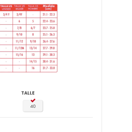
TALLE
40