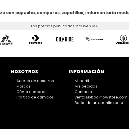
uzo con capucha, camperas, zapatillas, indumentaria mod
Los precios publicados incluyen IVA
NOSOTROS
INFORMACIÓN
Acerca de nosotros
Mi perfil
Marcas
Mis pedidos
Cómo comprar
Contacto
Política de cambios
ventas@backflowstore.com.
Botón de arrepentimiento