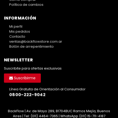
Política de cambios
INFORMACIÓN
Mi perfil
Mis pedidos
Contacto
ventas@backflowstore.com.ar
Botón de arrepentimiento
NEWSLETTER
Suscribite para ofertas exclusivas
Suscribirme
Línea Gratuita de Orientación al Consumidor
0800-222-9042
BackFlow | Av. de Mayo 289, B1704BUC Ramos Mejía, Buenos
Aires | Tel:
(011) 4464-7365 | WhatsApp (011) 15-711-4187