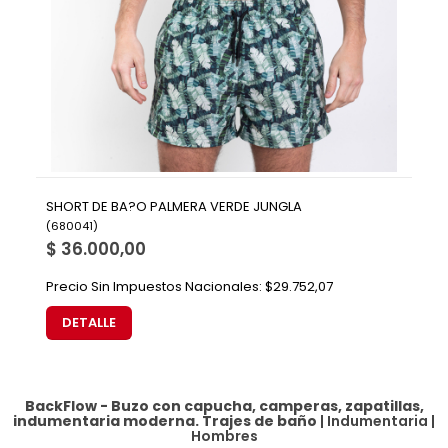
SHORT DE BA?O PALMERA VERDE JUNGLA
(
680041
)
$ 36.000,00
Precio Sin Impuestos Nacionales:
$29.752,07
DETALLE
BackFlow - Buzo con capucha, camperas, zapatillas,
indumentaria moderna.
Trajes de baño
|
Indumentaria
|
Hombres