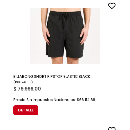
BILLABONG SHORT RIPSTOP ELASTIC BLACK
(
19167405J
)
$ 79.999,00
Precio Sin Impuestos Nacionales:
$66.114,88
DETALLE