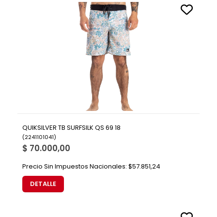
QUIKSILVER TB SURFSILK QS 69 18
(
2241101041
)
$ 70.000,00
Precio Sin Impuestos Nacionales:
$57.851,24
DETALLE