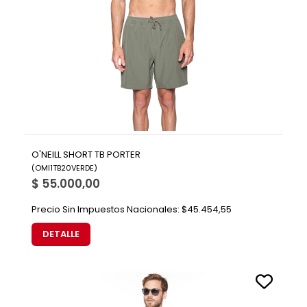
O'NEILL SHORT TB PORTER
(
OMI1TB20VERDE
)
$ 55.000,00
Precio Sin Impuestos Nacionales:
$45.454,55
DETALLE