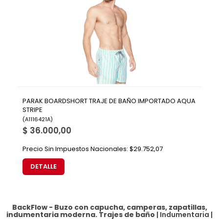
PARAK BOARDSHORT TRAJE DE BAÑO IMPORTADO AQUA
STRIPE
(
A1116421A
)
$ 36.000,00
Precio Sin Impuestos Nacionales:
$29.752,07
DETALLE
BackFlow - Buzo con capucha, camperas, zapatillas,
indumentaria moderna.
Trajes de baño
|
Indumentaria
|