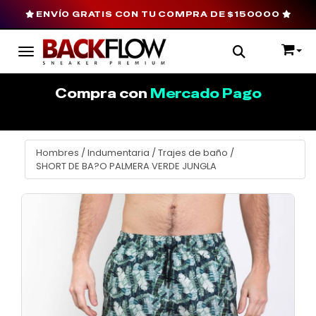
ENVÍO GRATIS CON TU COMPRA DE $150000
Toggle navigation
Compra con
Mercado Pago
Hombres
/
Indumentaria
/
Trajes de baño
/
SHORT DE BA?O PALMERA VERDE JUNGLA