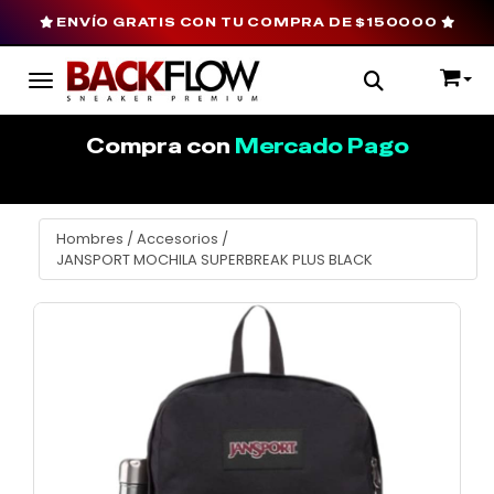
ENVÍO GRATIS CON TU COMPRA DE $150000
Toggle navigation
Compra con
Mercado Pago
Hombres
/
Accesorios
/
JANSPORT MOCHILA SUPERBREAK PLUS BLACK