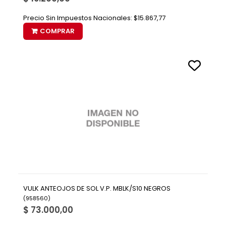
Precio Sin Impuestos Nacionales:
$15.867,77
COMPRAR
VULK ANTEOJOS DE SOL V.P. MBLK/S10 NEGROS
(
958560
)
$ 73.000,00