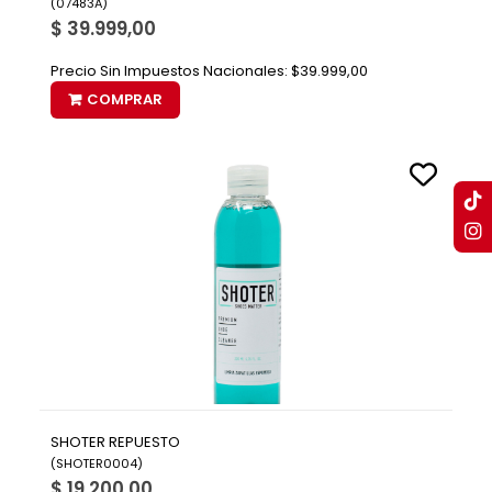
(
07483A
)
$ 39.999,00
Precio Sin Impuestos Nacionales:
$39.999,00
COMPRAR
SHOTER REPUESTO
(
SHOTER0004
)
$ 19.200,00