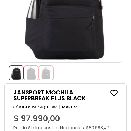
JANSPORT MOCHILA
SUPERBREAK PLUS BLACK
CÓDIGO:
JS0A4QUE008 |
MARCA
:
$ 97.990,00
Precio Sin Impuestos Nacionales:
$80.983,47