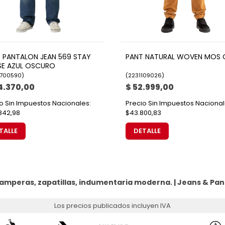
'S PANTALON JEAN 569 STAY
PANT NATURAL WOVEN MOS 
E AZUL OSCURO
700590
)
(
2231109026
)
4.370,00
$ 52.999,00
o Sin Impuestos Nacionales:
Precio Sin Impuestos Nacional
842,98
$43.800,83
TALLE
DETALLE
amperas, zapatillas, indumentaria moderna. |
Jeans & Pan
Los precios publicados incluyen IVA