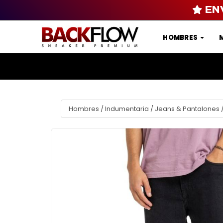
EN
HOMBRES
Hombres
/
Indumentaria
/
Jeans & Pantalones