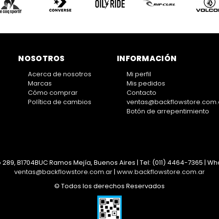
NOSOTROS
INFORMACIÓN
Acerca de nosotros
Mi perfil
Marcas
Mis pedidos
Cómo comprar
Contacto
Política de cambios
ventas@backflowstore.com.
Botón de arrepentimiento
 289, B1704BUC Ramos Mejía, Buenos Aires | Tel:
(011) 4464-7365 | Wha
ventas@backflowstore.com.ar
|
www.backflowstore.com.ar
© Todos los derechos Reservados