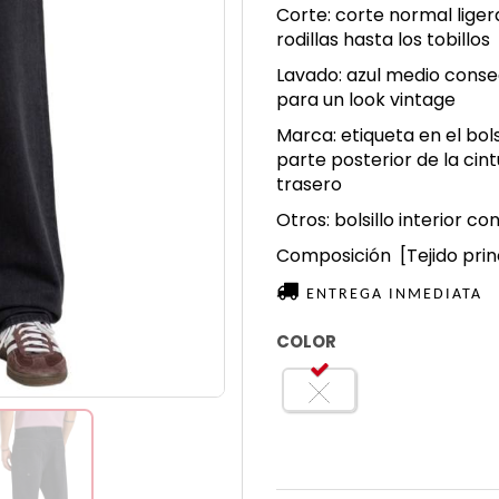
Corte:
corte normal lige
rodillas hasta los tobillos
Lavado:
azul medio conseg
para un look vintage
Marca:
etiqueta en el bols
parte posterior de la cintu
trasero
Otros:
bolsillo interior 
Composición
[Tejido pri
ENTREGA INMEDIATA
COLOR