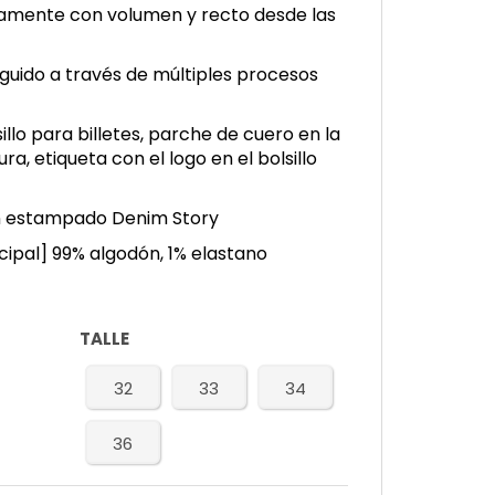
ramente con volumen y recto desde las
uido a través de múltiples procesos
illo para billetes, parche de cuero en la
ra, etiqueta con el logo en el bolsillo
con estampado Denim Story
ncipal] 99% algodón, 1% elastano
TALLE
32
33
34
36