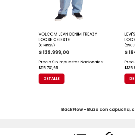
VOLCOM JEAN DENIM FREAZY
LEVI
LOOSE CELESTE
LOOS
(
0141925
)
(
2903
$ 139.999,00
$ 16
Precio Sin Impuestos Nacionales:
Preci
$115.701,65
$135.
DETALLE
DE
BackFlow - Buzo con capucha, c