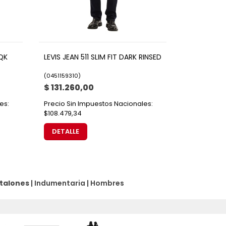
QK
LEVIS JEAN 511 SLIM FIT DARK RINSED
(
0451159310
)
$ 131.260,00
es:
Precio Sin Impuestos Nacionales:
$108.479,34
DETALLE
talones
|
Indumentaria
|
Hombres