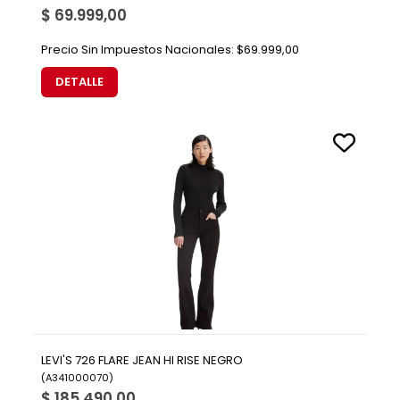
$ 69.999,00
Precio Sin Impuestos Nacionales:
$69.999,00
DETALLE
LEVI'S 726 FLARE JEAN HI RISE NEGRO
(
A341000070
)
$ 185.490,00