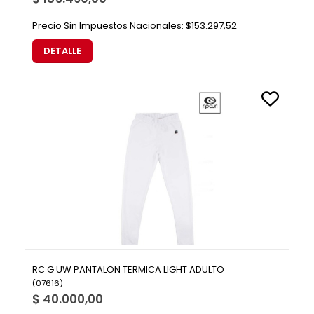
Precio Sin Impuestos Nacionales:
$153.297,52
DETALLE
RC G UW PANTALON TERMICA LIGHT ADULTO
(
07616
)
$ 40.000,00