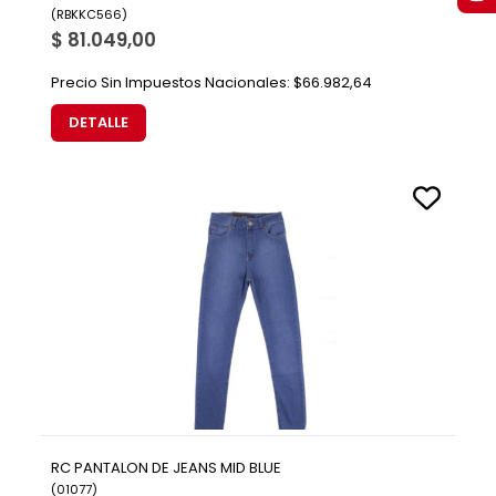
(
RBKKC566
)
$ 81.049,00
Precio Sin Impuestos Nacionales:
$66.982,64
DETALLE
RC PANTALON DE JEANS MID BLUE
(
01077
)