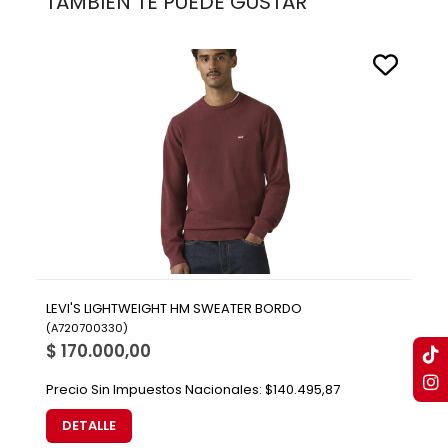
TAMBIÉN TE PUEDE GUSTAR
LEVI'S LIGHTWEIGHT HM SWEATER BORDO
(
A720700330
)
$ 170.000,00
Precio Sin Impuestos Nacionales:
$140.495,87
DETALLE