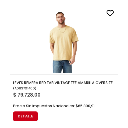
LEVI'S REMERA RED TAB VINTAGE TEE AMARILLA OVERSIZE
(
A063701400
)
$ 79.728,00
Precio Sin Impuestos Nacionales:
$65.890,91
DETALLE