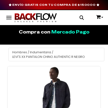
ENVÍO GRATIS CON TU COMPRA DE $150000
Toggle navigation
Compra con
Mercado Pago
Hombres
/
Indumentaria
/
LEVI'S XX PANTALON CHINO AUTHENTIC R NEGRO