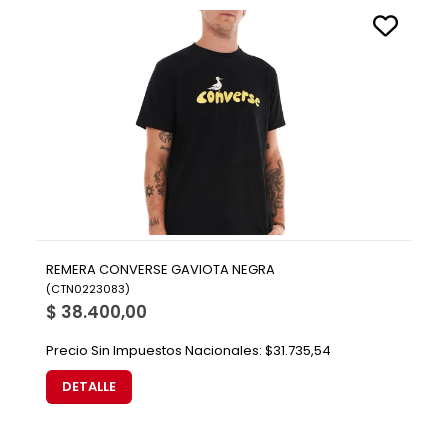
REMERA CONVERSE GAVIOTA NEGRA
(
CTN0223083
)
$ 38.400,00
Precio Sin Impuestos Nacionales:
$31.735,54
DETALLE