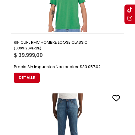
RIP CURL RMC HOMBRE LOOSE CLASSIC
(
0399126VERDE
)
$ 39.999,00
Precio Sin Impuestos Nacionales:
$33.057,02
DETALLE