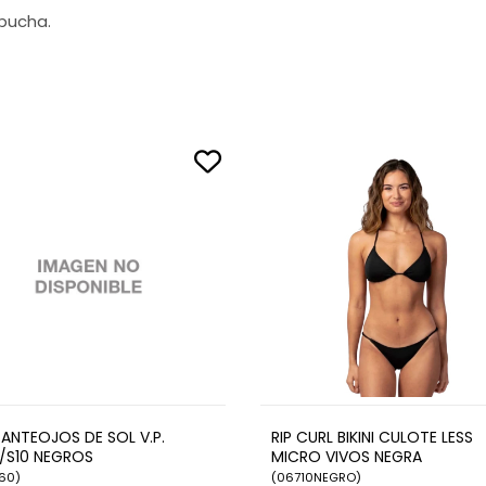
pucha.
 ANTEOJOS DE SOL V.P.
RIP CURL BIKINI CULOTE LESS
/S10 NEGROS
MICRO VIVOS NEGRA
60
)
(
06710NEGRO
)