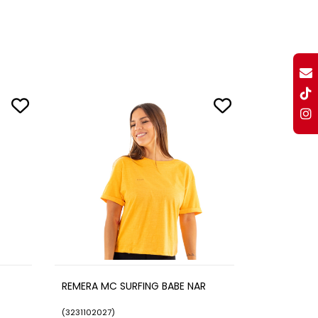
REMERA MC SURFING BABE NAR
(
3231102027
)