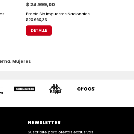
$ 24.999,00
es:
Precio Sin Impuestos Nacionales:
$20.660,33
DETALLE
erna.
Mujeres
NEWSLETTER
Suscribite para ofertas exclusivas