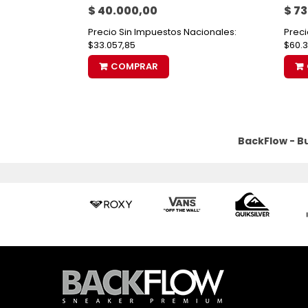
$ 40.000,00
$ 7
Precio Sin Impuestos Nacionales:
Preci
$33.057,85
$60.3
COMPRAR
BackFlow - B