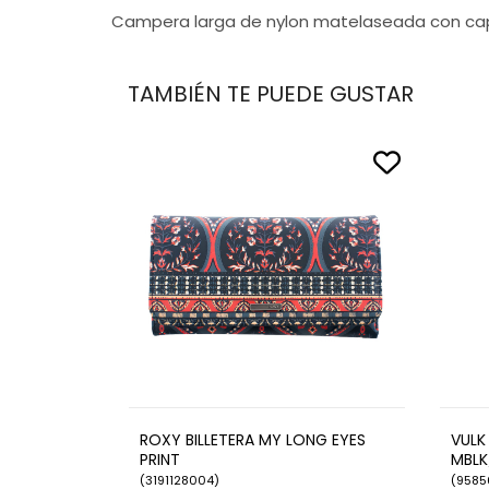
Campera larga de nylon matelaseada con ca
TAMBIÉN TE PUEDE GUSTAR
ROXY BILLETERA MY LONG EYES
VULK
PRINT
MBLK
(
3191128004
)
(
9585