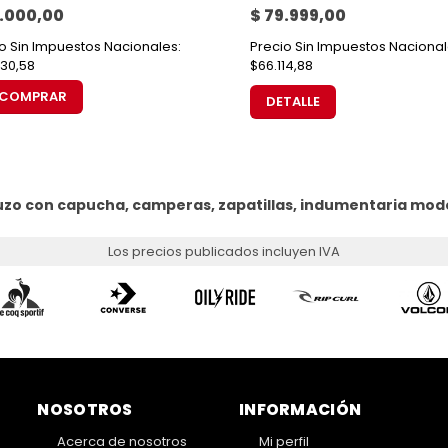
3.000,00
$ 79.999,00
o Sin Impuestos Nacionales:
Precio Sin Impuestos Nacional
30,58
$66.114,88
COMPRAR
DETALLE
uzo con capucha, camperas, zapatillas, indumentaria mod
Los precios publicados incluyen IVA
NOSOTROS
INFORMACIÓN
Acerca de nosotros
Mi perfil