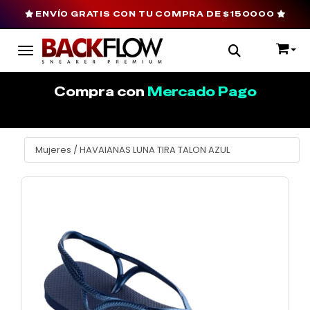
ENVÍO GRATIS CON TU COMPRA DE $150000
Toggle navigation
Compra con
Mercado Pago
Mujeres
/
HAVAIANAS LUNA TIRA TALON AZUL