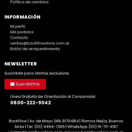
Política de cambios
INFORMACIÓN
Mi perfil
Mis pedidos
Contacto
ventas@backflowstore.com.ar
Botón de arrepentimiento
NEWSLETTER
Suscribite para ofertas exclusivas
Suscribirme
Línea Gratuita de Orientación al Consumidor
0800-222-9042
BackFlow | Av. de Mayo 289, B1704BUC Ramos Mejía, Buenos
Aires | Tel:
(011) 4464-7365 | WhatsApp (011) 15-711-4187