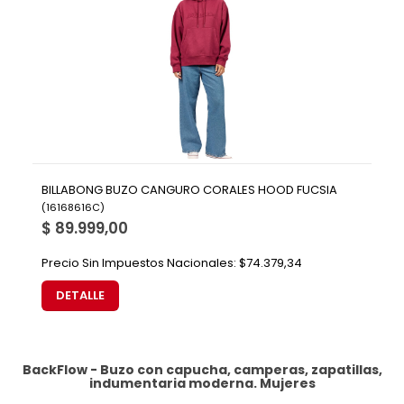
BILLABONG BUZO CANGURO CORALES HOOD FUCSIA
(
16168616C
)
$ 89.999,00
Precio Sin Impuestos Nacionales:
$74.379,34
DETALLE
BackFlow - Buzo con capucha, camperas, zapatillas,
indumentaria moderna.
Mujeres