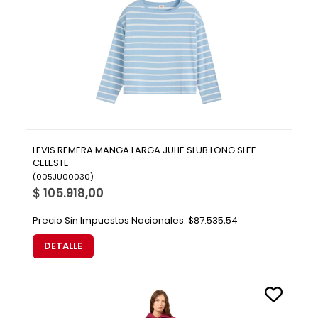
LEVIS REMERA MANGA LARGA JULIE SLUB LONG SLEE
CELESTE
(
005JU00030
)
$ 105.918,00
Precio Sin Impuestos Nacionales:
$87.535,54
DETALLE