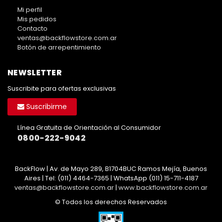
Mi perfil
Mis pedidos
Contacto
ventas@backflowstore.com.ar
Botón de arrepentimiento
NEWSLETTER
Suscribite para ofertas exclusivas
Suscribirme
Línea Gratuita de Orientación al Consumidor
0800-222-9042
BackFlow | Av. de Mayo 289, B1704BUC Ramos Mejía, Buenos
Aires | Tel:
(011) 4464-7365 | WhatsApp (011) 15-711-4187
ventas@backflowstore.com.ar
|
www.backflowstore.com.ar
© Todos los derechos Reservados