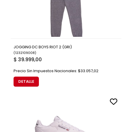
JOGGING DC BOYS RIOT 2 (GRI)
(
1232109008
)
$ 39.999,00
Precio Sin Impuestos Nacionales:
$33.057,02
DETALLE