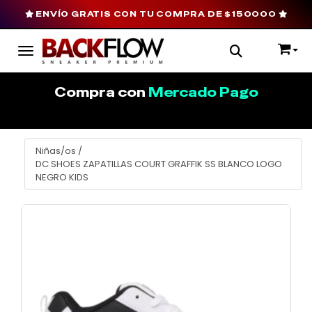
ENVÍO GRATIS CON TU COMPRA DE $150000
Toggle navigation
Compra con
Mercado Pago
Niñas/os
/
DC SHOES ZAPATILLAS COURT GRAFFIK SS BLANCO LOGO
NEGRO KIDS