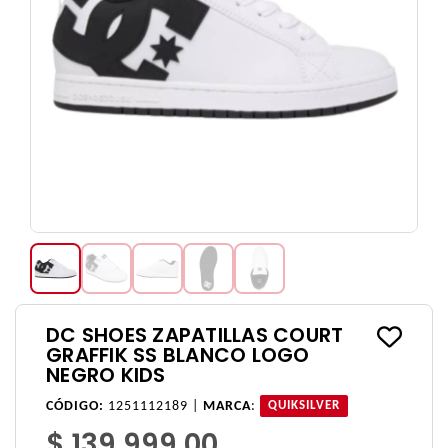
DC SHOES ZAPATILLAS COURT
GRAFFIK SS BLANCO LOGO
NEGRO KIDS
CÓDIGO:
1251112189 |
MARCA
:
QUIKSILVER
$ 139.999,00