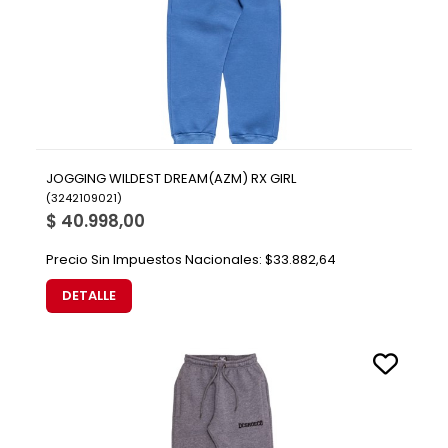
JOGGING WILDEST DREAM(AZM) RX GIRL
(
3242109021
)
$ 40.998,00
Precio Sin Impuestos Nacionales:
$33.882,64
DETALLE