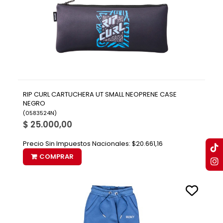
RIP CURL CARTUCHERA UT SMALL NEOPRENE CASE
NEGRO
(
0583524N
)
$ 25.000,00
Precio Sin Impuestos Nacionales:
$20.661,16
COMPRAR