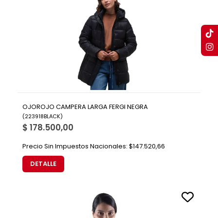
OJOROJO CAMPERA LARGA FERGI NEGRA
(
223918BLACK
)
$ 178.500,00
Precio Sin Impuestos Nacionales:
$147.520,66
DETALLE