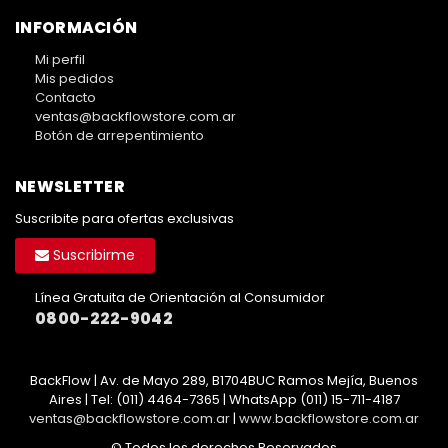
INFORMACIÓN
Mi perfil
Mis pedidos
Contacto
ventas@backflowstore.com.ar
Botón de arrepentimiento
NEWSLETTER
Suscribite para ofertas exclusivas
Suscribirme
Línea Gratuita de Orientación al Consumidor
0800-222-9042
BackFlow | Av. de Mayo 289, B1704BUC Ramos Mejía, Buenos
Aires | Tel:
(011) 4464-7365 | WhatsApp (011) 15-711-4187
ventas@backflowstore.com.ar
|
www.backflowstore.com.ar
© Todos los derechos Reservados