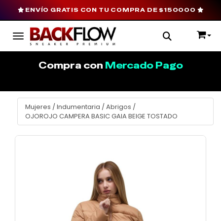
ENVÍO GRATIS CON TU COMPRA DE $150000
Toggle navigation
Compra con
Mercado Pago
Mujeres
/
Indumentaria
/
Abrigos
/
OJOROJO CAMPERA BASIC GAIA BEIGE TOSTADO