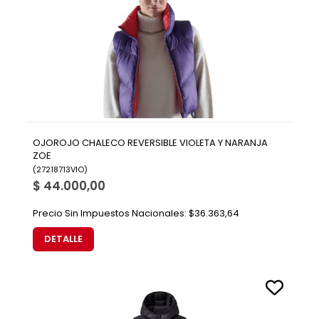
OJOROJO CHALECO REVERSIBLE VIOLETA Y NARANJA
ZOE
(
27218713VIO
)
$ 44.000,00
Precio Sin Impuestos Nacionales:
$36.363,64
DETALLE