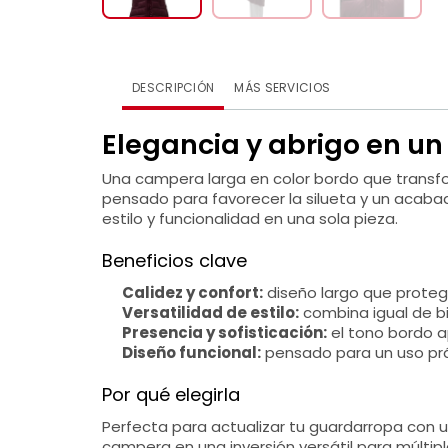
DESCRIPCIÓN
MÁS SERVICIOS
Elegancia y abrigo en un
Una campera larga en color bordo que transfor
pensado para favorecer la silueta y un acaba
estilo y funcionalidad en una sola pieza.
Beneficios clave
Calidez y confort:
diseño largo que proteg
Versatilidad de estilo:
combina igual de b
Presencia y sofisticación:
el tono bordo ap
Diseño funcional:
pensado para un uso prác
Por qué elegirla
Perfecta para actualizar tu guardarropa con u
campera en una inversión versátil para múltip