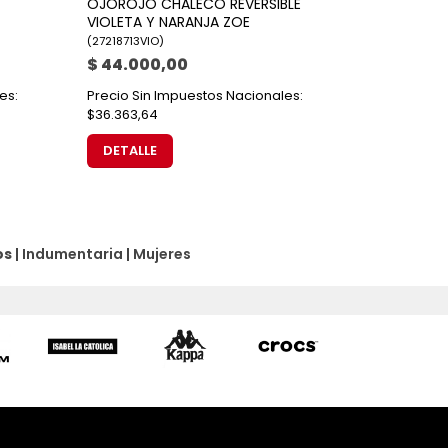
OJOROJO CHALECO REVERSIBLE
VIOLETA Y NARANJA ZOE
(
27218713VIO
)
$ 44.000,00
es:
Precio Sin Impuestos Nacionales:
$36.363,64
DETALLE
os
|
Indumentaria
|
Mujeres