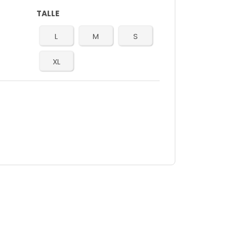
TALLE
L
M
S
XL