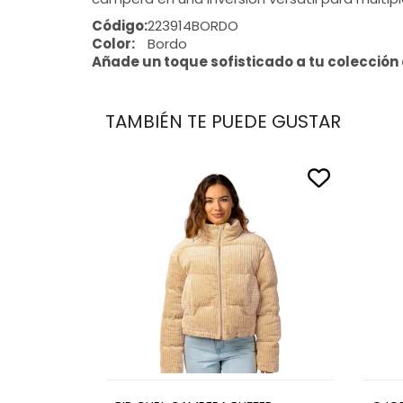
Código:
223914BORDO
Color:
Bordo
Añade un toque sofisticado a tu colección d
TAMBIÉN TE PUEDE GUSTAR