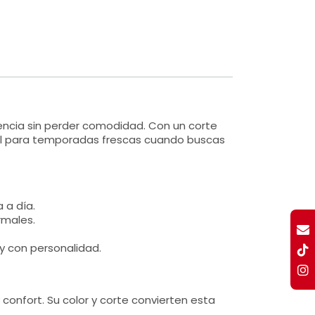
sencia sin perder comodidad. Con un corte
deal para temporadas frescas cuando buscas
 a día.
rmales.
y con personalidad.
confort. Su color y corte convierten esta