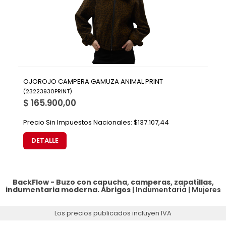
OJOROJO CAMPERA GAMUZA ANIMAL PRINT
(
23223930PRINT
)
$ 165.900,00
Precio Sin Impuestos Nacionales:
$137.107,44
DETALLE
BackFlow - Buzo con capucha, camperas, zapatillas,
indumentaria moderna.
Abrigos
|
Indumentaria
|
Mujeres
Los precios publicados incluyen IVA