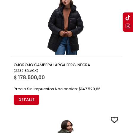
OJOROJO CAMPERA LARGA FERGI NEGRA
(
223918BLACK
)
$ 178.500,00
Precio Sin Impuestos Nacionales:
$147.520,66
DETALLE