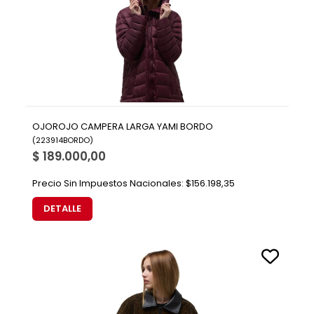
OJOROJO CAMPERA LARGA YAMI BORDO
(
223914BORDO
)
$ 189.000,00
Precio Sin Impuestos Nacionales:
$156.198,35
DETALLE