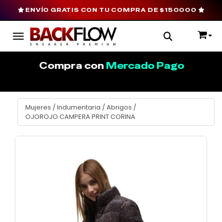
ENVÍO GRATIS CON TU COMPRA DE $150000
Toggle navigation
Compra con
Mercado Pago
Mujeres
/
Indumentaria
/
Abrigos
/
OJOROJO CAMPERA PRINT CORINA