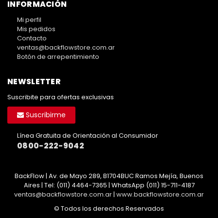
INFORMACIÓN
Mi perfil
Mis pedidos
Contacto
ventas@backflowstore.com.ar
Botón de arrepentimiento
NEWSLETTER
Suscribite para ofertas exclusivas
Suscribirme
Línea Gratuita de Orientación al Consumidor
0800-222-9042
BackFlow | Av. de Mayo 289, B1704BUC Ramos Mejía, Buenos
Aires | Tel:
(011) 4464-7365 | WhatsApp (011) 15-711-4187
ventas@backflowstore.com.ar
|
www.backflowstore.com.ar
© Todos los derechos Reservados