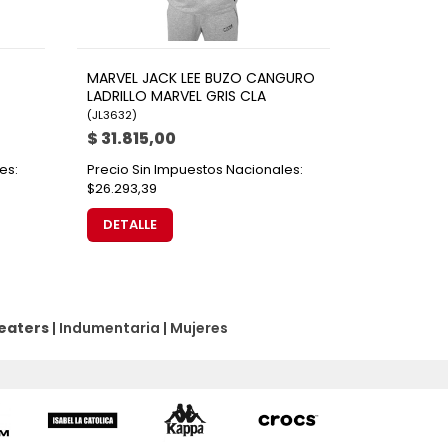
MARVEL JACK LEE BUZO CANGURO
LADRILLO MARVEL GRIS CLA
(
JL3632
)
$ 31.815,00
es:
Precio Sin Impuestos Nacionales:
$26.293,39
DETALLE
eaters
|
Indumentaria
|
Mujeres