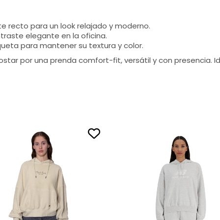
 recto para un look relajado y moderno.
raste elegante en la oficina.
iqueta para mantener su textura y color.
ar por una prenda comfort-fit, versátil y con presencia. Id