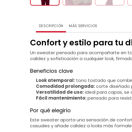
DESCRIPCIÓN
MÁS SERVICIOS
Confort y estilo para tu d
Un sweater pensado para acompañarte en todas
calidez y sofisticación a cualquier look, firmado
Beneficios clave
Look atemporal:
tono tostado que combin
Comodidad prolongada:
corte diseñado p
Versatilidad de uso:
ideal para capas, se 
Fácil mantenimiento:
pensado para resisti
Por qué elegirlo
Este sweater aporta una sensación de confort
casuales y añade calidez a looks más formales,