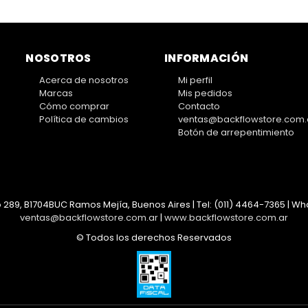
NOSOTROS
INFORMACIÓN
Acerca de nosotros
Mi perfil
Marcas
Mis pedidos
Cómo comprar
Contacto
Política de cambios
ventas@backflowstore.com.
Botón de arrepentimiento
 289, B1704BUC Ramos Mejía, Buenos Aires | Tel:
(011) 4464-7365 | Wha
ventas@backflowstore.com.ar
|
www.backflowstore.com.ar
© Todos los derechos Reservados