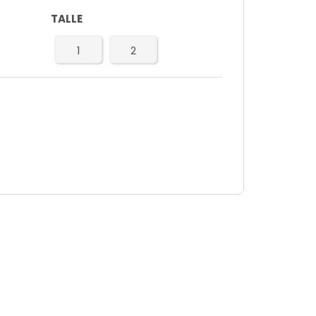
TALLE
1
2