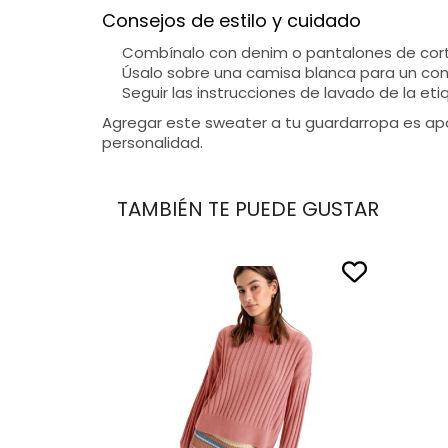
Consejos de estilo y cuidado
Combínalo con denim o pantalones de corte
Úsalo sobre una camisa blanca para un cont
Seguir las instrucciones de lavado de la et
Agregar este sweater a tu guardarropa es apost
personalidad.
TAMBIÉN TE PUEDE GUSTAR