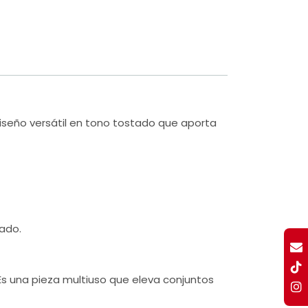
iseño versátil en tono tostado que aporta
uado.
Es una pieza multiuso que eleva conjuntos