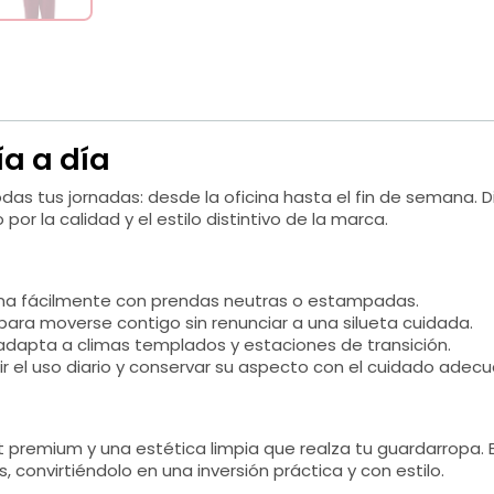
ía a día
 tus jornadas: desde la oficina hasta el fin de semana. D
 por la calidad y el estilo distintivo de la marca.
a fácilmente con prendas neutras o estampadas.
ara moverse contigo sin renunciar a una silueta cuidada.
adapta a climas templados y estaciones de transición.
r el uso diario y conservar su aspecto con el cuidado adec
 premium y una estética limpia que realza tu guardarropa. 
 convirtiéndolo en una inversión práctica y con estilo.