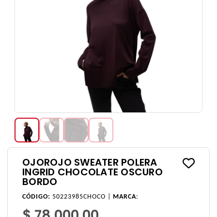
OJOROJO SWEATER POLERA
INGRID CHOCOLATE OSCURO
BORDO
CÓDIGO:
50223985CHOCO |
MARCA
:
$ 78.000,00