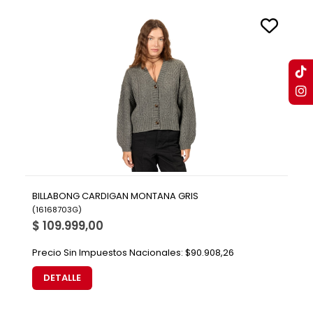
BILLABONG CARDIGAN MONTANA GRIS
(
16168703G
)
$ 109.999,00
Precio Sin Impuestos Nacionales:
$90.908,26
DETALLE