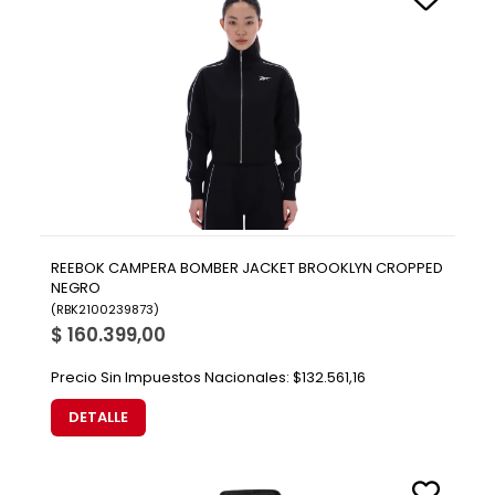
REEBOK CAMPERA BOMBER JACKET BROOKLYN CROPPED
NEGRO
(
RBK2100239873
)
$ 160.399,00
Precio Sin Impuestos Nacionales:
$132.561,16
DETALLE