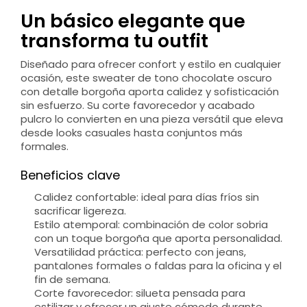
Un básico elegante que
transforma tu outfit
Diseñado para ofrecer confort y estilo en cualquier
ocasión, este sweater de tono chocolate oscuro
con detalle borgoña aporta calidez y sofisticación
sin esfuerzo. Su corte favorecedor y acabado
pulcro lo convierten en una pieza versátil que eleva
desde looks casuales hasta conjuntos más
formales.
Beneficios clave
Calidez confortable: ideal para días fríos sin
sacrificar ligereza.
Estilo atemporal: combinación de color sobria
con un toque borgoña que aporta personalidad.
Versatilidad práctica: perfecto con jeans,
pantalones formales o faldas para la oficina y el
fin de semana.
Corte favorecedor: silueta pensada para
estilizar y ofrecer un ajuste cómodo durante