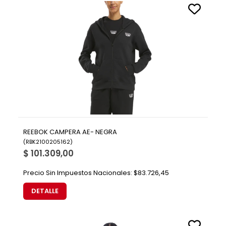
REEBOK CAMPERA AE- NEGRA
(
RBK2100205162
)
$ 101.309,00
Precio Sin Impuestos Nacionales:
$83.726,45
DETALLE