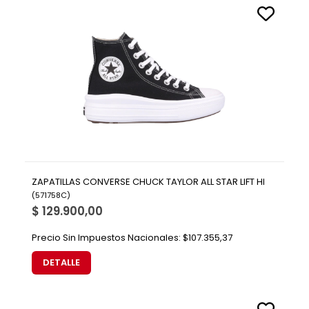
ZAPATILLAS CONVERSE CHUCK TAYLOR ALL STAR LIFT HI
(
571758C
)
$ 129.900,00
Precio Sin Impuestos Nacionales:
$107.355,37
DETALLE