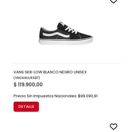
VANS SK8-LOW BLANCO NEGRO UNISEX
(
VN0A4UUK6BT
)
$ 119.900,00
Precio Sin Impuestos Nacionales:
$99.090,91
DETALLE