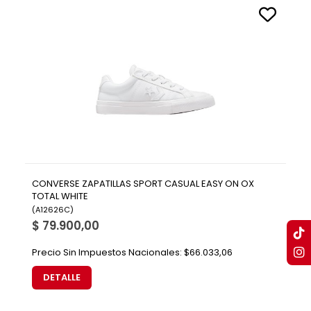
CONVERSE ZAPATILLAS SPORT CASUAL EASY ON OX
TOTAL WHITE
(
A12626C
)
$ 79.900,00
Precio Sin Impuestos Nacionales:
$66.033,06
DETALLE