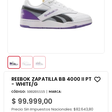
REEBOK ZAPATILLA BB 4000 II PT
- WHITE/G
CÓDIGO:
100201115 |
MARCA
:
$ 99.999,00
Precio Sin Impuestos Nacionales:
$82.643,80