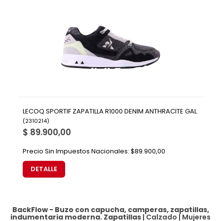
LECOQ SPORTIF ZAPATILLA R1000 DENIM ANTHRACITE GAL
(
2310214
)
$ 89.900,00
Precio Sin Impuestos Nacionales:
$89.900,00
DETALLE
BackFlow - Buzo con capucha, camperas, zapatillas,
indumentaria moderna.
Zapatillas
|
Calzado
|
Mujeres