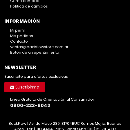
Cómo comprar
Política de cambios
INFORMACIÓN
Mi perfil
Mis pedidos
Contacto
ventas@backflowstore.com.ar
Botón de arrepentimiento
NEWSLETTER
Suscribite para ofertas exclusivas
Suscribirme
Línea Gratuita de Orientación al Consumidor
0800-222-9042
BackFlow | Av. de Mayo 289, B1704BUC Ramos Mejía, Buenos
Aires | Tel:
(011) 4464-7365 | WhatsApp (011) 15-711-4187