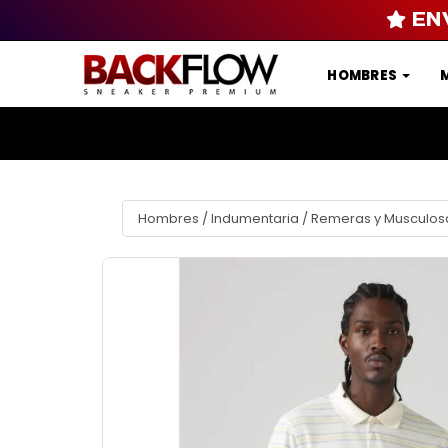
EN
HOMBRES
Hombres
/
Indumentaria
/
Remeras y Musculos