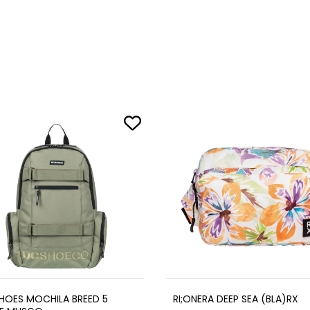
HOES MOCHILA BREED 5
RI;ONERA DEEP SEA (BLA)RX