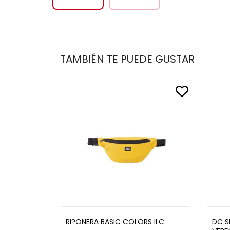
TAMBIÉN TE PUEDE GUSTAR
RI?ONERA BASIC COLORS ILC
DC S