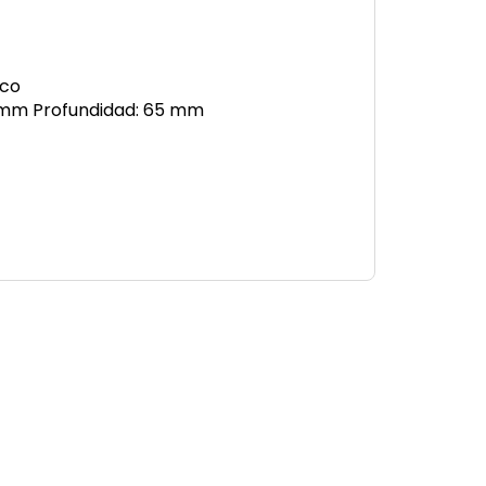
ico
 mm Profundidad: 65 mm