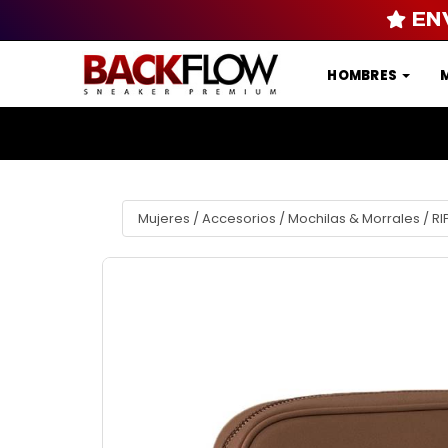
EN
HOMBRES
Mujeres
/
Accesorios
/
Mochilas & Morrales
/
RI