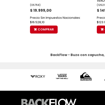
VER
(
05759
)
(
1252
$ 19.999,00
$ 14
Precio Sin Impuestos Nacionales:
Preci
$16.528,10
$123.
COMPRAR
BackFlow - Buzo con capucha,