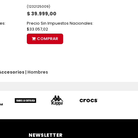
(
1232125009
)
$ 39.999,00
es:
Precio Sin Impuestos Nacionales:
$33.057,02
COMPRAR
Accesorios
|
Hombres
NEWSLETTER