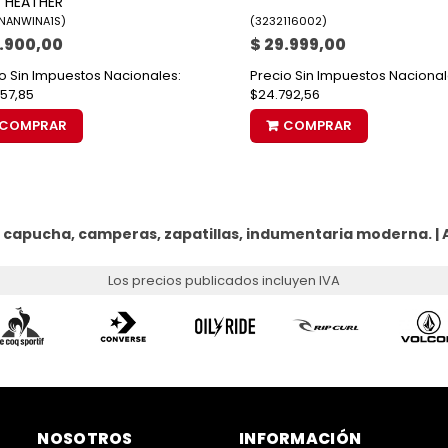
 HEATHER
NANWINA1S
)
(
3232116002
)
7.900,00
$ 29.999,00
o Sin Impuestos Nacionales:
Precio Sin Impuestos Nacional
57,85
$24.792,56
COMPRAR
COMPRAR
 capucha, camperas, zapatillas, indumentaria moderna. |
Los precios publicados incluyen IVA
NOSOTROS
INFORMACIÓN