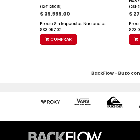
NAVY
(
1241125015
)
(
2SHE
$ 39.999,00
$ 2
Precio Sin Impuestos Nacionales:
Preci
$33.057,02
$23.0
COMPRAR
BackFlow - Buzo con