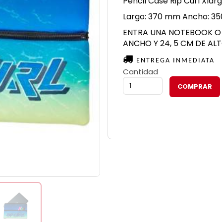
Pencil Case Rip Curl Xlar
Largo: 370 mm Ancho: 3
ENTRA UNA NOTEBOOK O 
ANCHO Y 24, 5 CM DE AL
ENTREGA INMEDIATA
Cantidad