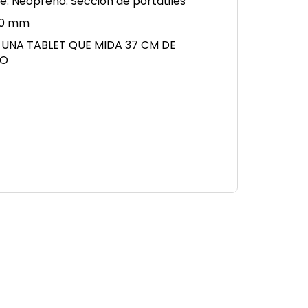
ge. Neopreno. Sección de portátiles
50 mm
UNA TABLET QUE MIDA 37 CM DE
TO