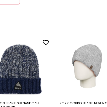
ON BEANIE SHENANDOAH
ROXY GORRO BEANIE NEVEA G