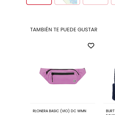
TAMBIÉN TE PUEDE GUSTAR
RI;ONERA BASIC (VIO) DC WMN
BURT