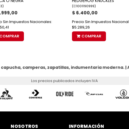
CA O NEGRA
HEDGEHOG KNUCKLES
03
)
(
C1001190999
)
.999,00
$ 6.400,00
o Sin Impuestos Nacionales:
Precio Sin Impuestos Nacional
50,41
$5.289,26
COMPRAR
COMPRAR
 capucha, camperas, zapatillas, indumentaria moderna. |
Los precios publicados incluyen IVA
NOSOTROS
INFORMACIÓN