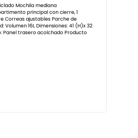
ciclado Mochila mediana
timento principal con cierre, 1
rre Correas ajustables Parche de
: Volumen 16L Dimensiones: 41 (H)x 32
o: Panel trasero acolchado Producto