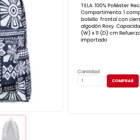
TELA: 100% Poliéster Re
Compartimento: 1 compar
bolsillo frontal con cie
algodón Roxy Capacidad
(W) x 11 (D) cm Refuerz
importado
Cantidad