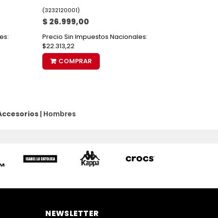
(
3232120001
)
$ 26.999,00
es:
Precio Sin Impuestos Nacionales:
$22.313,22
COMPRAR
Accesorios
|
Hombres
NEWSLETTER