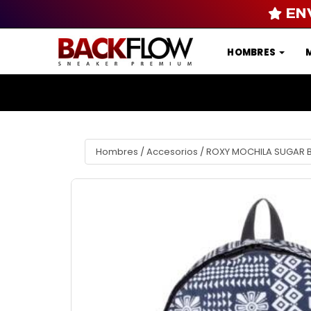
EN
HOMBRES
Hombres
/
Accesorios
/
ROXY MOCHILA SUGAR 