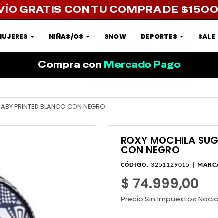
VÍO GRATIS CON TU COMPRA DE $150
MUJERES
NIÑAS/OS
SNOW
DEPORTES
SALE
Compra con
Mercado Pago
BABY PRINTED BLANCO CON NEGRO
ROXY MOCHILA SUG
CON NEGRO
CÓDIGO:
3251129015 |
MARC
$ 74.999,00
Precio Sin Impuestos Naci