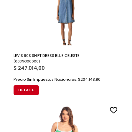
LEVIS 90S SHIFT DRESS BLUE CELESTE
(
003NO00000
)
$ 247.014,00
Precio Sin Impuestos Nacionales:
$204.143,80
DETALLE