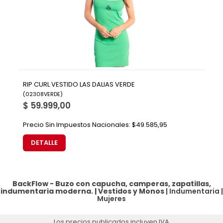
RIP CURL VESTIDO LAS DALIAS VERDE
(
02308VERDE
)
$ 59.999,00
Precio Sin Impuestos Nacionales:
$49.585,95
DETALLE
BackFlow - Buzo con capucha, camperas, zapatillas,
indumentaria moderna. |
Vestidos y Monos
|
Indumentaria
|
Mujeres
Los precios publicados incluyen IVA