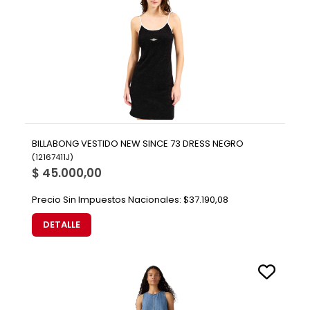
BILLABONG VESTIDO NEW SINCE 73 DRESS NEGRO
(
12167411J
)
$ 45.000,00
Precio Sin Impuestos Nacionales:
$37.190,08
DETALLE