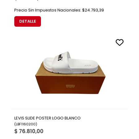
Precio Sin Impuestos Nacionales:
$24.793,39
DETALLE
LEVIS SLIDE POSTER LOGO BLANCO
(
LBF1160200
)
$ 76.810,00