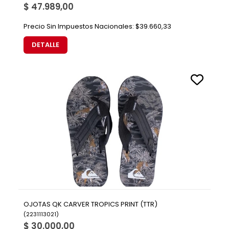
$ 47.989,00
Precio Sin Impuestos Nacionales:
$39.660,33
DETALLE
OJOTAS QK CARVER TROPICS PRINT (TTR)
(
2231113021
)
$ 30.000,00