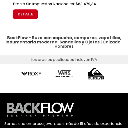
Precio Sin Impuestos Nacionales:
$63.479,34
DETALLE
BackFlow - Buzo con capucha, camperas, zapatillas,
indumentaria moderna.
Sandalias y Ojotas
|
Calzado
|
Hombres
Los precios publicados incluyen IVA
Somos una empresa joven, con más de 15 años de experiencia