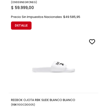
(
09659NEGRONEG
)
$ 59.999,00
Precio Sin Impuestos Nacionales:
$49.585,95
DETALLE
REEBOK OJOTA RBK SLIDE BLANCO BLANCO
(
RBK1100CD0005
)