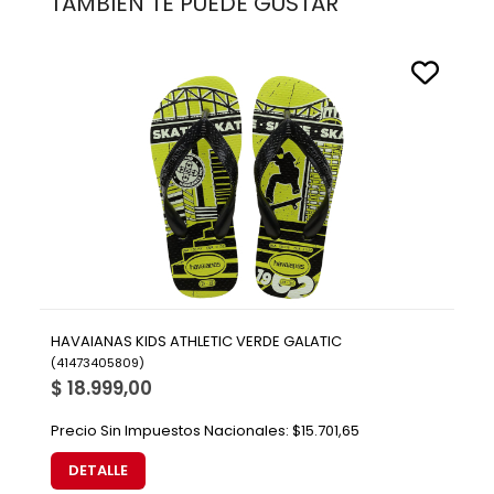
TAMBIÉN TE PUEDE GUSTAR
HAVAIANAS KIDS ATHLETIC VERDE GALATIC
(
41473405809
)
$ 18.999,00
Precio Sin Impuestos Nacionales:
$15.701,65
DETALLE