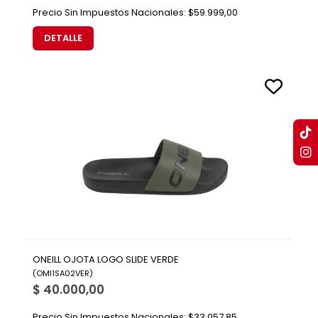
Precio Sin Impuestos Nacionales:
$59.999,00
DETALLE
ONEILL OJOTA LOGO SLIDE VERDE
(
OMI1SA02VER
)
$ 40.000,00
Precio Sin Impuestos Nacionales:
$33.057,85