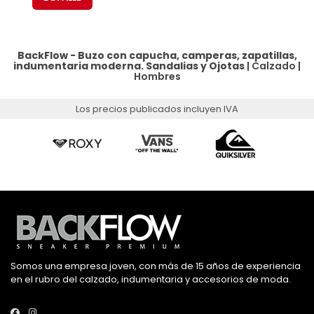
BackFlow - Buzo con capucha, camperas, zapatillas,
indumentaria moderna.
Sandalias y Ojotas
|
Calzado
|
Hombres
Los precios publicados incluyen IVA
Somos una empresa joven, con más de 15 años de experiencia
en el rubro del calzado, indumentaria y accesorios de moda.