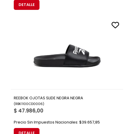
DETALLE
REEBOK OJOTAS SLIDE NEGRA NEGRA
(
RBK1100CD0006
)
$ 47.986,00
Precio Sin Impuestos Nacionales:
$39.657,85
DETALLE