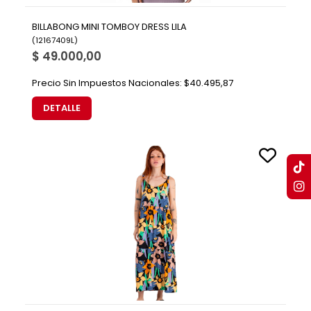
BILLABONG MINI TOMBOY DRESS LILA
(
12167409L
)
$ 49.000,00
Precio Sin Impuestos Nacionales:
$40.495,87
DETALLE