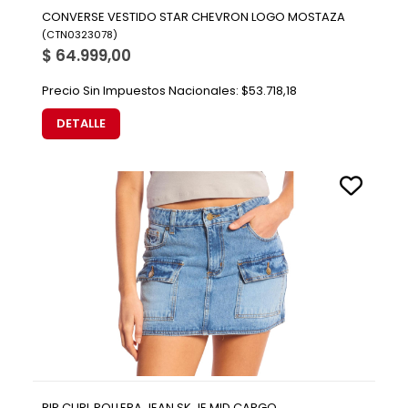
CONVERSE VESTIDO STAR CHEVRON LOGO MOSTAZA
(
CTN0323078
)
$ 64.999,00
Precio Sin Impuestos Nacionales:
$53.718,18
DETALLE
RIP CURL POLLERA JEAN SK JE MID CARGO