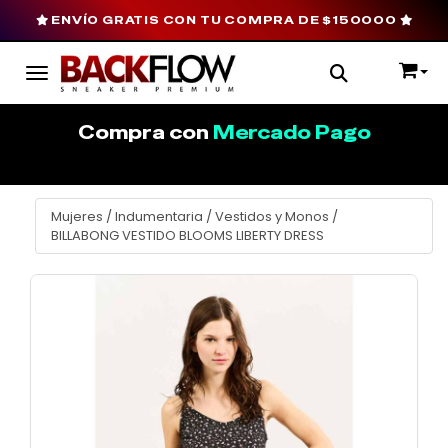
ENVÍO GRATIS CON TU COMPRA DE $150000
Toggle navigation
Compra con
Mercado Pago
Mujeres
/
Indumentaria
/
Vestidos y Monos
/
BILLABONG VESTIDO BLOOMS LIBERTY DRESS