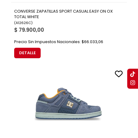
CONVERSE ZAPATILLAS SPORT CASUAL EASY ON OX
TOTAL WHITE
(
A12626C
)
$ 79.900,00
Precio Sin Impuestos Nacionales:
$66.033,06
DETALLE