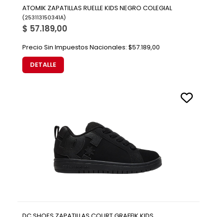
ATOMIK ZAPATILLAS RUELLE KIDS NEGRO COLEGIAL
(
253113150341A
)
$ 57.189,00
Precio Sin Impuestos Nacionales:
$57.189,00
DETALLE
DC SHOES ZAPATILLAS COURT GRAFFIK KIDS