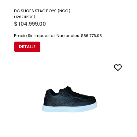
DC SHOES STAG BOYS (NGO)
(
1262112170
)
$ 104.999,00
Precio Sin Impuestos Nacionales:
$86.776,03
DETALLE