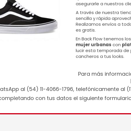
asegurarle a nuestros cli
A través de nuestra tien
sencilla y rápida aprove
Realizamos envíos a todo 
es gratis.
En Back Flow tenemos l
mujer urbanas
con
pla
lucir esta temporada de
cancheros a tus looks.
Para más informaci
atsApp al (54) 11-4066-1796, telefónicamente al (
completando con tus datos el siguiente formulario