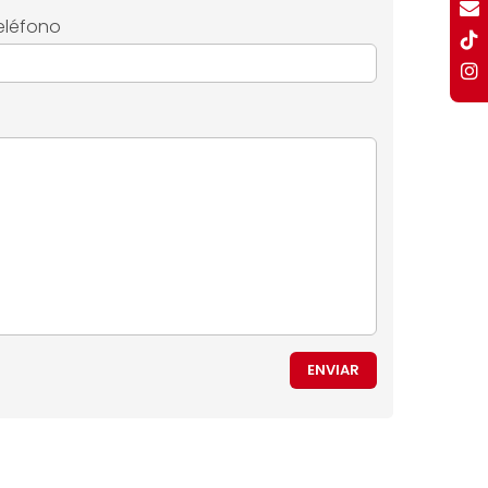
eléfono
ENVIAR