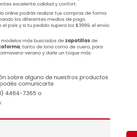
entes excelente calidad y confort.
da online podrás realizar tus compras de forma
chando los diferentes medios de pago.
el país y si tu pedido supera los $3999, el envío
os modelos más buscados de
zapatillas
de
taforma
, tanto de lona como de cuero, para
 primavera-verano y darle un toque más
ón sobre alguno de nuestros productos
podés comunicarte
11) 4464-7365 o
: