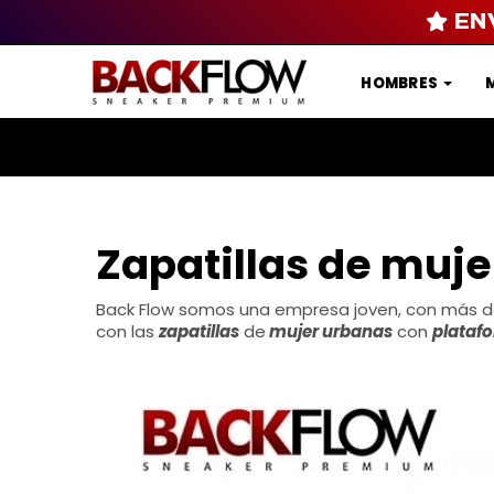
EN
HOMBRES
Zapatillas de muj
Back Flow somos una empresa joven, con más de
con las
zapatillas
de
mujer urbanas
con
plataf