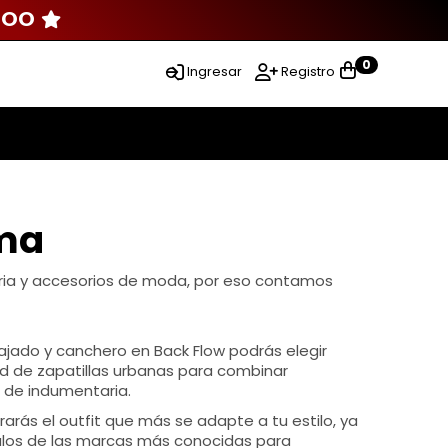
000
0
Ingresar
Registro
rma
aria y accesorios de moda, por eso contamos
elajado y canchero en Back Flow podrás elegir
d de zapatillas urbanas para combinar
 de indumentaria.
arás el outfit que más se adapte a tu estilo, ya
los de las marcas más conocidas para