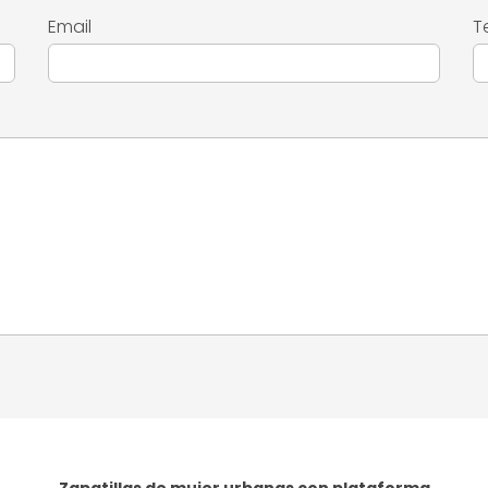
Email
T