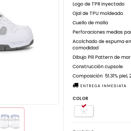
Logo de TPR inyectado
Ojal de TPU moldeado
Cuello de malla
Perforaciones medias par
Acolchado de espuma en 
comodidad
Dibujo Pill Pattern de ma
Construcción cupsole
Composición
51.31% piel,
ENTREGA INMEDIATA
COLOR