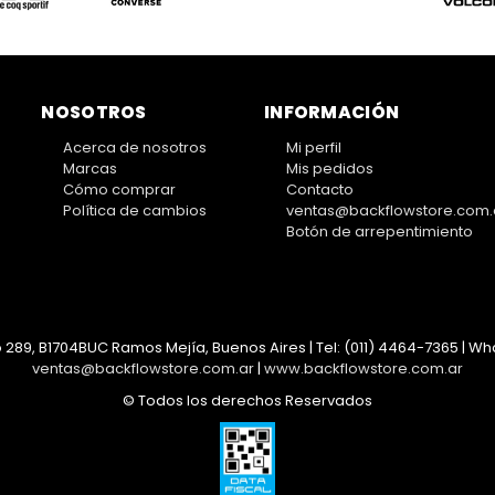
NOSOTROS
INFORMACIÓN
Acerca de nosotros
Mi perfil
Marcas
Mis pedidos
Cómo comprar
Contacto
Política de cambios
ventas@backflowstore.com.
Botón de arrepentimiento
 289, B1704BUC Ramos Mejía, Buenos Aires | Tel:
(011) 4464-7365 | Wha
ventas@backflowstore.com.ar
|
www.backflowstore.com.ar
© Todos los derechos Reservados