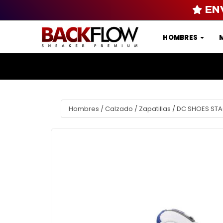
EN
HOMBRES
Hombres
/
Calzado
/
Zapatillas
/
DC SHOES STAG