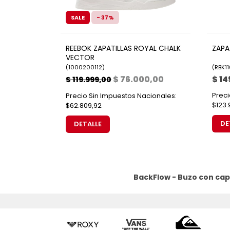
SALE
- 37%
REEBOK ZAPATILLAS ROYAL CHALK
ZAPA
VECTOR
(
1000200112
)
(
RBK1
$ 76.000,00
$ 14
$ 119.999,00
Preci
Precio Sin Impuestos Nacionales:
$123.
$62.809,92
DE
DETALLE
BackFlow - Buzo con cap