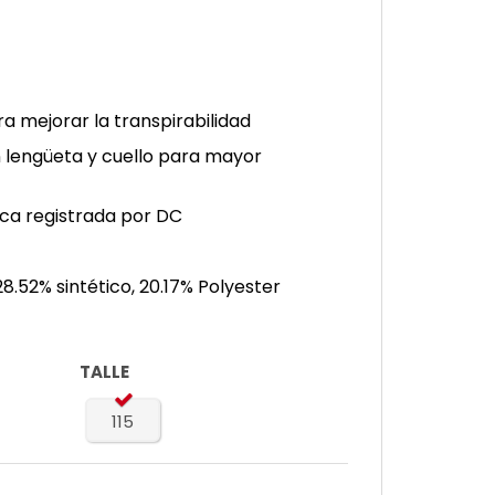
a mejorar la transpirabilidad
lengüeta y cuello para mayor
rca registrada por DC
 28.52% sintético, 20.17% Polyester
TALLE
115