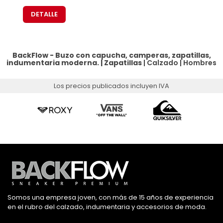
DETALLE
BackFlow - Buzo con capucha, camperas, zapatillas,
indumentaria moderna. |
Zapatillas
|
Calzado
|
Hombres
Los precios publicados incluyen IVA
Somos una empresa joven, con más de 15 años de experiencia
en el rubro del calzado, indumentaria y accesorios de moda.