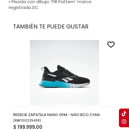
• Pisada con dibujo "Pill Pattern" marca
registrada DC
TAMBIÉN TE PUEDE GUSTAR
REEBOK ZAPATILLA NANO GYM - NGO BCO CYAN
(
RBK1100225438
)
$ 199.999,00