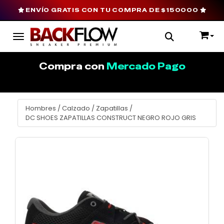
ENVÍO GRATIS CON TU COMPRA DE $150000
Toggle navigation
Compra con
Mercado Pago
Hombres
/
Calzado
/
Zapatillas
/
DC SHOES ZAPATILLAS CONSTRUCT NEGRO ROJO GRIS